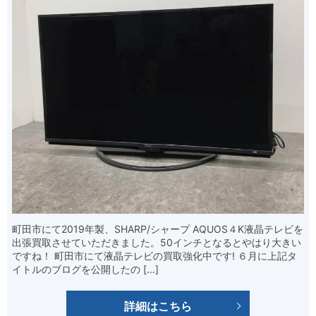
町田市にて2019年製、SHARP/シャープ AQUOS４K液晶テレビを
出張買取させていただきました。50インチとなるとやはり大きい
ですね！ 町田市にて液晶テレビの買取強化中です! ６月に上記タ
イトルのブログを公開したの […]
詳細はこちら