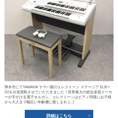
厚木市にてYAMAHA ヤマハ製のエレクトーン ステージア ELBー
02を出張買取させていただきました！世界最大の総合楽器メーカ
ーが手がける電子オルガン、エレクトーンはピアノ同様にお子様
から大人まで幅広い年齢層に親しまれ […]
詳細はこちら