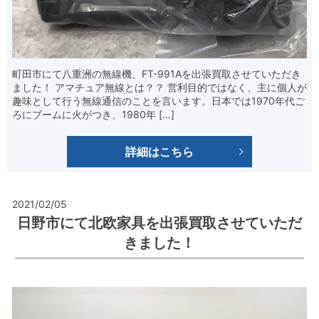
町田市にて八重洲の無線機、FT-991Aを出張買取させていただき
ました！ アマチュア無線とは？？ 営利目的ではなく、主に個人が
趣味として行う無線通信のことを言います。日本では1970年代ご
ろにブームに火がつき、1980年 […]
詳細はこちら
2021/02/05
日野市にて北欧家具を出張買取させていただ
きました！