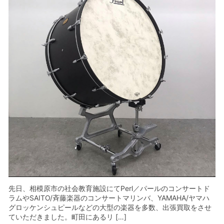
先日、相模原市の社会教育施設にてPerl／パールのコンサートド
ラムやSAITO/斉藤楽器のコンサートマリンバ、YAMAHA/ヤマハ
グロッケンシュピールなどの大型の楽器を多数、出張買取をさせ
ていただきました。町田にあるリ […]