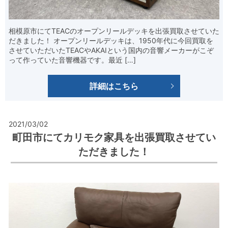
相模原市にてTEACのオープンリールデッキを出張買取させていた
だきました！ オープンリールデッキは、1950年代に今回買取を
させていただいたTEACやAKAIという国内の音響メーカーがこぞ
って作っていた音響機器です。最近 […]
詳細はこちら
2021/03/02
町田市にてカリモク家具を出張買取させてい
ただきました！