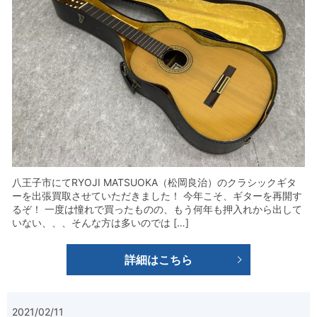
八王子市にてRYOJI MATSUOKA（松岡良治）のクラシックギタ
ーを出張買取させていただきました！ 今年こそ、ギターを再開す
るぞ！ 一度は憧れで買ったものの、もう何年も押入れから出して
いない、、、そんな方は多いのでは […]
詳細はこちら
2021/02/11