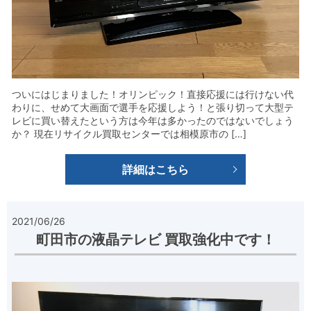
ついにはじまりました！オリンピック！直接応援には行けない代
わりに、せめて大画面で選手を応援しよう！と張り切って大型テ
レビに買い替えたという方は今年は多かったのではないでしょう
か？ 現在リサイクル買取センターでは相模原市の […]
詳細はこちら
2021/06/26
町田市の液晶テレビ 買取強化中です！