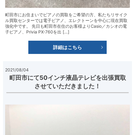
町田市にお住まいでピアノの買取をご希望の方、私たちリサイク
ル買取センターでは電子ピアノ、エレクトーンを中心に現在買取
強化中です。 先日も町田市在住のお客様よりCasio／カシオの電
子ピアノ、Privia PX-760を出 […]
詳細はこちら
2021/08/04
町田市にて50インチ液晶テレビを出張買取
させていただきました！