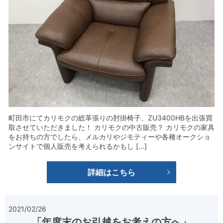
町田市にてカリモクの総革張りの肘掛椅子、ZU3400HBを出張買
取させていただきました！ カリモクの中古販売？ カリモクの家具
をお持ちの方でしたら、メルカリやジモティーや各種オークショ
ンサイトで個人販売を考えられるかもし […]
詳細はこちら
2021/02/26
「年度末のお引越をお考えの方へ」