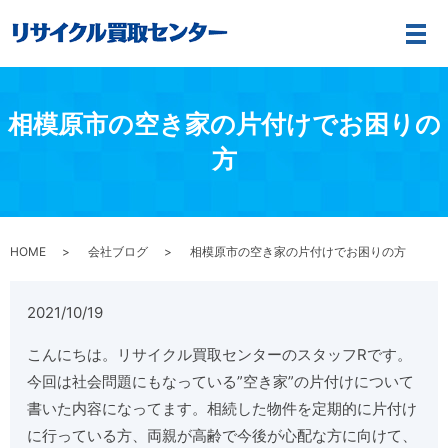
メ
相模原市の空き家の片付けでお困りの
方
HOME
会社ブログ
相模原市の空き家の片付けでお困りの方
2021/10/19
こんにちは。リサイクル買取センターのスタッフRです。
今回は社会問題にもなっている”空き家”の片付けについて
書いた内容になってます。相続した物件を定期的に片付け
に行っている方、両親が高齢で今後が心配な方に向けて、