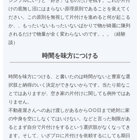
シンプルにいうと「好き」なものだけを残す。これが片付
けの底無し沼にはまらない原理原則であることを覚えてく
ださい。この原則を無視して片付けを進めると何が起こる
か、、もったいないもったいないばかりで物が綺麗に陳列
されるだけで物量が全く変わらないのです。。。（経験
談）
時間を味方につける
時間を味方につける、と書いたのは時間がないと豊富な選
択肢と納得のいく決定ができないからです。当たり前なこ
とではありますが、空き家の片付けに関しても例外ではあ
りません。
不動産屋さんへのあけ渡しがあるから○○日まで絶対に家
の中身を空にしなくてはいけない。などと言った制限があ
るとまず自分で片付けをするという選択肢がなくなってき
ます。そして、いざプロに片付けを依頼するにしても期日