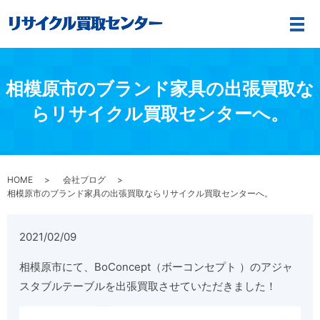
メ
相模原市のブランド家具の出張買取な
らリサイクル買取センターへ。
HOME
会社ブログ
相模原市のブランド家具の出張買取ならリサイクル買取センターへ。
2021/02/09
相模原市にて、BoConcept（ボーコンセプト ）のアジャ
スタブルテーブルを出張買取させていただきました！