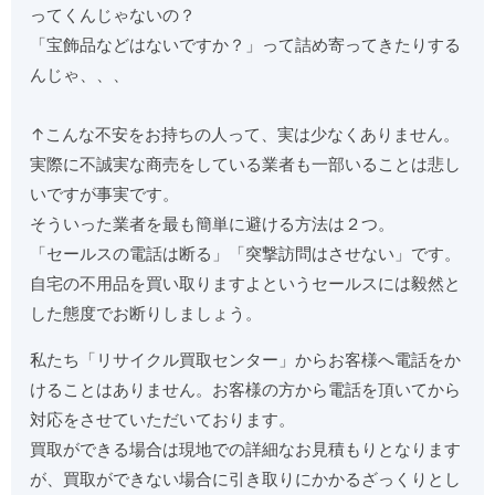
ってくんじゃないの？
「宝飾品などはないですか？」って詰め寄ってきたりする
んじゃ、、、
↑こんな不安をお持ちの人って、実は少なくありません。
実際に不誠実な商売をしている業者も一部いることは悲し
いですが事実です。
そういった業者を最も簡単に避ける方法は２つ。
「セールスの電話は断る」「突撃訪問はさせない」です。
自宅の不用品を買い取りますよというセールスには毅然と
した態度でお断りしましょう。
私たち「リサイクル買取センター」からお客様へ電話をか
けることはありません。お客様の方から電話を頂いてから
対応をさせていただいております。
買取ができる場合は現地での詳細なお見積もりとなります
が、買取ができない場合に引き取りにかかるざっくりとし