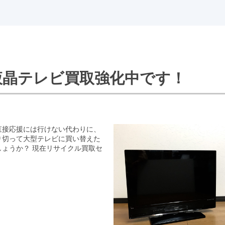
液晶テレビ買取強化中です！
直接応援には行けない代わりに、
り切って大型テレビに買い替えた
ょうか？ 現在リサイクル買取セ