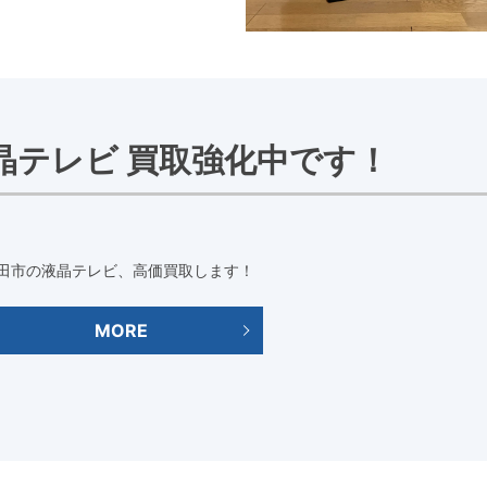
晶テレビ 買取強化中です！
田市の液晶テレビ、高価買取します！
MORE