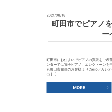
2021/08/18
町田市でピアノ
ー
町田市にお住まいでピアノの買取をご希
ンターでは電子ピアノ、エレクトーンを中
も町田市在住のお客様よりCasio／カシオの電
出 […]
MORE