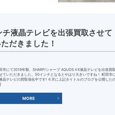
ンチ液晶テレビを出張買取させて
いただきました！
田市にて2019年製、SHARP/シャープ AQUOS４K液晶テレビを出張買
せていただきました。50インチとなるとやはり大きいですね！ 町田市
液晶テレビの買取強化中です! ６月に上記タイトルのブログを公開した
]
MORE