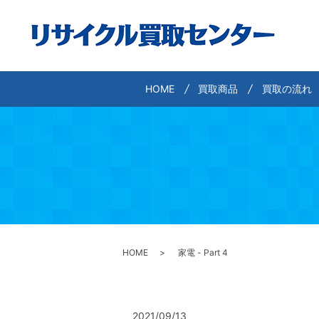
HOME
買取商品
買取の流れ
HOME
家電 - Part 4
2021/09/13