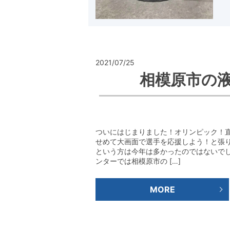
2021/07/25
相模原市の
ついにはじまりました！オリンピック！
せめて大画面で選手を応援しよう！と張
という方は今年は多かったのではないでし
ンターでは相模原市の […]
MORE