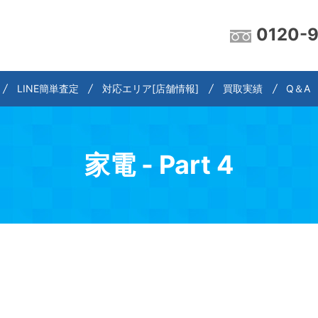
0120-
LINE簡単査定
対応エリア[店舗情報]
買取実績
Q＆A
家電 - Part 4