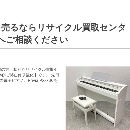
を売るならリサイクル買取センタ
へご相談ください
望の方、私たちリサイクル買取セ
心に現在買取強化中です。 先日
子ピアノ、Privia PX-760を