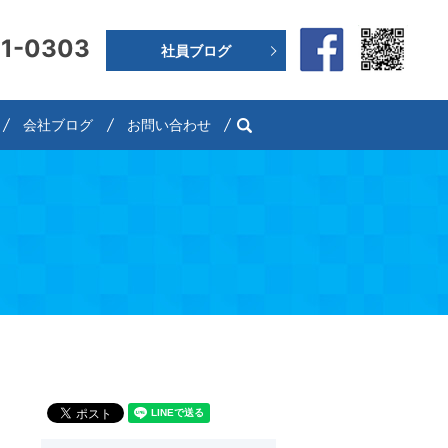
91-0303
社員ブログ
search
会社ブログ
お問い合わせ