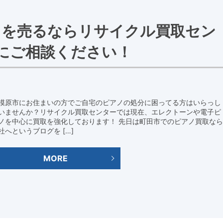
ノを売るならリサイクル買取セン
にご相談ください！
模原市にお住まいの方でご自宅のピアノの処分に困ってる方はいらっし
いませんか？リサイクル買取センターでは現在、エレクトーンや電子ピ
ノを中心に買取を強化しております！ 先日は町田市でのピアノ買取なら
社へというブログを […]
MORE