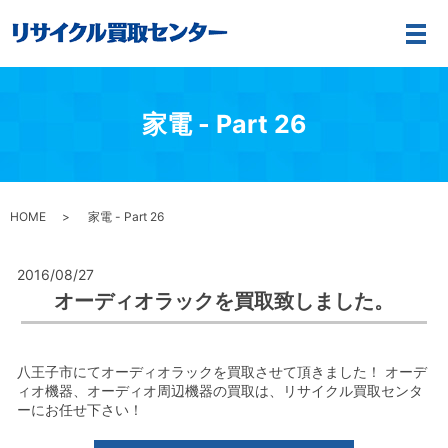
メ
家電 - Part 26
HOME
家電 - Part 26
2016/08/27
オーディオラックを買取致しました。
八王子市にてオーディオラックを買取させて頂きました！ オーデ
ィオ機器、オーディオ周辺機器の買取は、リサイクル買取センタ
ーにお任せ下さい！