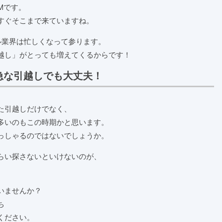
Mです。
すぐそこまで来ていますね。
ル業界は忙しくなって参ります。
越し」がとっても増えてくるからです！
急な引越しでも大丈夫！
た引越しだけでなく、
多いのもこの時期かと思います。
っしゃるのではないでしょうか。
らい探さないといけないのが、
。
いませんか？
ち
ください。