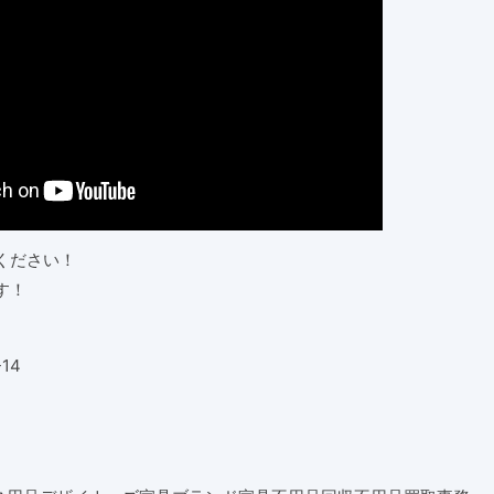
ください！
す！
14