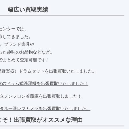
幅広い買取実績
センターでは、
取してきました。
品。ブランド家具や
った趣味のお品物などなど。
でまとめて査定可能です！
（星野楽器）ドラムセットを出張買取いたしました。
立のドラム式洗濯機を出張買取いたしました！
立ノンフロン冷蔵庫を出張買取しました！
タル一眼レフカメラを出張買取いたしました。
こそ！出張買取がオススメな理由