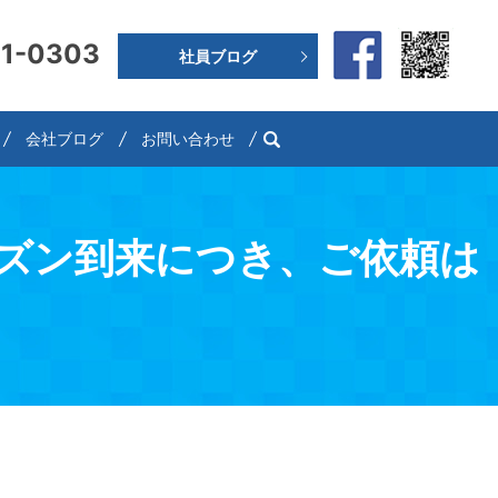
91-0303
社員ブログ
search
会社ブログ
お問い合わせ
ーズン到来につき、ご依頼は