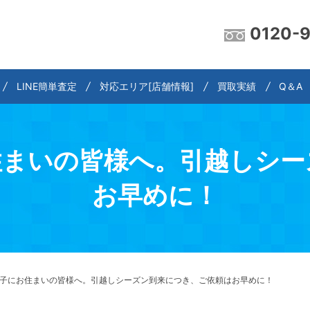
0120-
LINE簡単査定
対応エリア[店舗情報]
買取実績
Q＆A
お住まいの皆様へ。引越しシ
お早めに！
八王子にお住まいの皆様へ。引越しシーズン到来につき、ご依頼はお早めに！