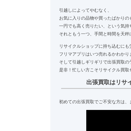
引越しによってやむなく、
お気に入りの品物や買ったばかりの
一円でも高く売りたい、という気持
それともう一つ、手間と時間を天秤
リサイクルショップに持ち込むにも
フリマアプリはいつ売れるかわかり
そして引越しギリギリで出張買取の
是非！忙しい方こそリサイクル買取
出張買取はリサ
初めての出張買取でご不安な方は、