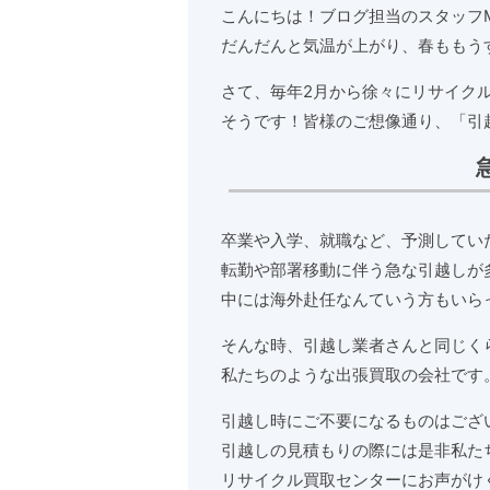
こんにちは！ブログ担当のスタッフ
だんだんと気温が上がり、春ももう
さて、毎年2月から徐々にリサイク
そうです！皆様のご想像通り、「引
卒業や入学、就職など、予測してい
転勤や部署移動に伴う急な引越しが
中には海外赴任なんていう方もいら
そんな時、引越し業者さんと同じく
私たちのような出張買取の会社です
引越し時にご不要になるものはござ
引越しの見積もりの際には是非私た
リサイクル買取センターにお声がけ