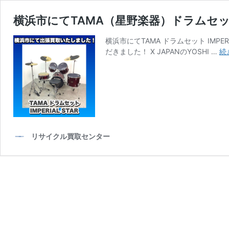
横浜市にてTAMA（星野楽器）ドラムセ
横浜市にてTAMA ドラムセット IM
だきました！ X JAPANのYOSHI …
続
リサイクル買取センター