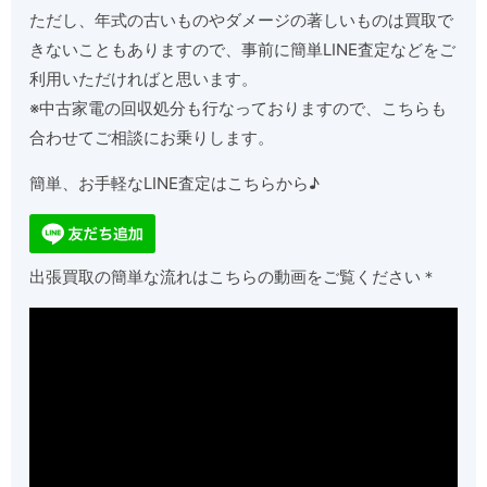
ただし、年式の古いものやダメージの著しいものは買取で
きないこともありますので、事前に簡単LINE査定などをご
利用いただければと思います。
※中古家電の回収処分も行なっておりますので、こちらも
合わせてご相談にお乗りします。
簡単、お手軽なLINE査定はこちらから♪
出張買取の簡単な流れはこちらの動画をご覧ください＊