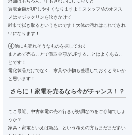
外面はもちろん、中もきれいにしておくと
買取金額がUPしやすくなりますよ！スタッフMのオスス
メはマジックリンを吹きかけて
雑巾で拭き取るというものです！大体の汚れはこれできれ
いになります！
④他にも売れそうなものを探しておく
まとめて売ることで買取金額がUPすることはよくあるこ
とです！
電化製品だけでなく、家具や小物も整理しておくと良いか
と思います！
さらに！家電を売るなら今がチャンス！？
ここ最近、中古家電の売れ行きが好調なのをご存知でしょ
うか？
家具・家電といえば新品、という考えの方もまだまだ多い