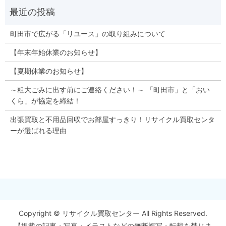
町田市で広がる「リユース」の取り組みについて
【年末年始休業のお知らせ】
【夏期休業のお知らせ】
～粗大ごみに出す前にご連絡ください！～ 「町田市」と「おい
くら」が協定を締結！
出張買取と不用品回収でお部屋すっきり！リサイクル買取センタ
ーが選ばれる理由
Copyright © リサイクル買取センター All Rights Reserved.
【掲載の記事・写真・イラストなどの無断複写・転載を禁じま