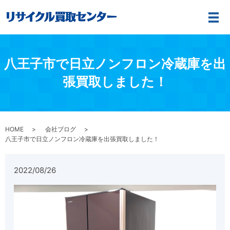
メ
八王子市で日立ノンフロン冷蔵庫を出
張買取しました！
HOME
会社ブログ
八王子市で日立ノンフロン冷蔵庫を出張買取しました！
2022/08/26