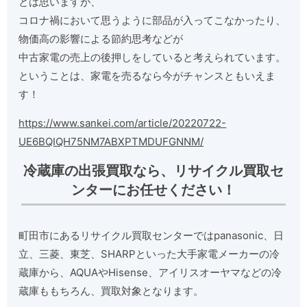
とは思いますが、
コロナ禍において思うように部品が入ってこなかったり、
物価高の影響による節約思考などが
中古家電の売上の後押しをしていると考えられています。
ということは、家電を売るなら今がチャンスともいえま
す！
https://www.sankei.com/article/20220722-
UE6BQIQH75NM7ABXPTMDUFGNNM/
冷蔵庫の出張買取なら、リサイクル買取セ
ンターにお任せください！
町田市にあるリサイクル買取センターではpanasonic、日
立、三菱、東芝、SHARPといった大手家電メーカーの冷
蔵庫から、AQUAやHisense、アイリスオーヤマなどの冷
蔵庫ももちろん、買取対象となります。