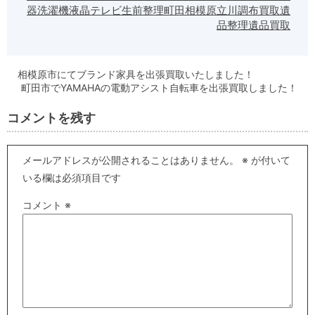
器
洗濯機
液晶テレビ
生前整理
町田
相模原
立川
調布
買取
遺
品整理
遺品買取
相模原市にてブランド家具を出張買取いたしました！
町田市でYAMAHAの電動アシスト自転車を出張買取しました！
コメントを残す
メールアドレスが公開されることはありません。
※
が付いて
いる欄は必須項目です
コメント
※