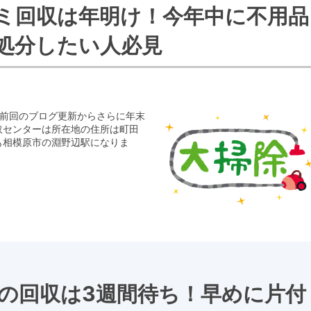
ミ回収は年明け！今年中に不用品
処分したい人必見
。前回のブログ更新からさらに年末
取センターは所在地の住所は町田
も相模原市の淵野辺駅になりま
の回収は3週間待ち！早めに片付