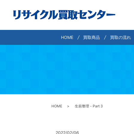
HOME
買取商品
買取の流れ
HOME
生前整理 - Part 3
2022/02/06