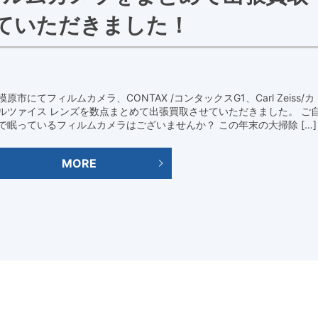
ていただきました！
模原市にてフィルムカメラ、CONTAX /コンタックスG1、Carl Zeiss/カ
ルツァイス レンズを数点まとめて出張買取させていただきました。 ご
で眠っているフィルムカメラはございませんか？ この年末の大掃除 […]
MORE