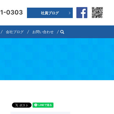
91-0303
社員ブログ
search
会社ブログ
お問い合わせ