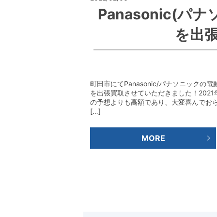
Panasonic
を出
町田市にてPanasonic/パナソニックの電
を出張買取させていただきました！202
の予想よりも高額であり、大変喜んでおら
[…]
MORE