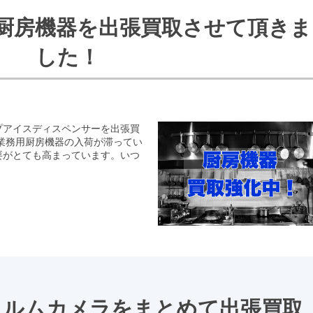
厨房機器を出張買取させて頂きま
した！
プアイスディスペンサーを出張買
業務用厨房機器の入荷が滞ってい
要がとても高まっています。いつ
ィルムカメラをまとめて出張買取