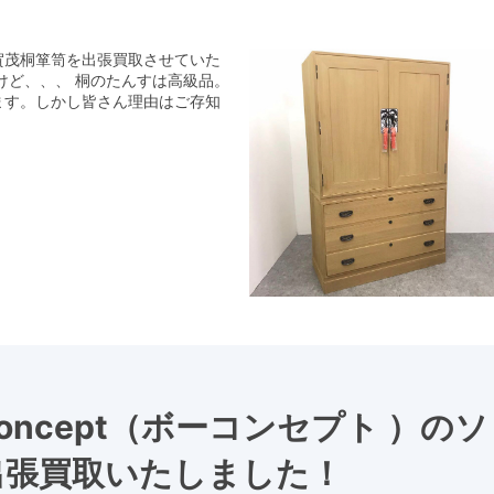
賀茂桐箪笥を出張買取させていた
けど、、、 桐のたんすは高級品。
ます。しかし皆さん理由はご存知
oncept（ボーコンセプト ）のソ
出張買取いたしました！