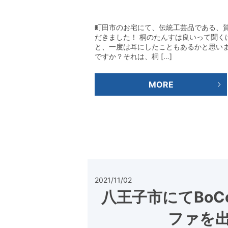
町田市のお宅にて、伝統工芸品である、
だきました！ 桐のたんすは良いって聞く
と、一度は耳にしたこともあるかと思い
ですか？それは、桐 […]
MORE
2021/11/02
八王子市にてBoC
ファを