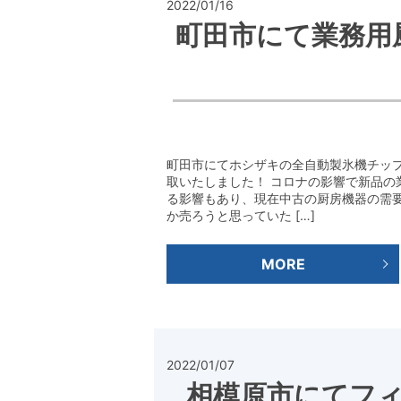
2022/01/16
町田市にて業務用
町田市にてホシザキの全自動製氷機チッ
取いたしました！ コロナの影響で新品の
る影響もあり、現在中古の厨房機器の需
か売ろうと思っていた […]
MORE
2022/01/07
相模原市にてフ