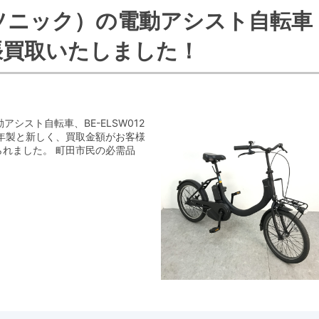
(パナソニック）の電動アシスト自転車
張買取いたしました！
動アシスト自転車、BE-ELSW012
1年製と新しく、買取金額がお客様
れました。 町田市民の必需品