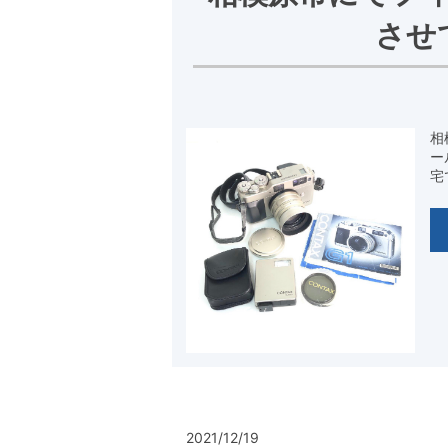
させ
相
ー
宅
2021/12/19