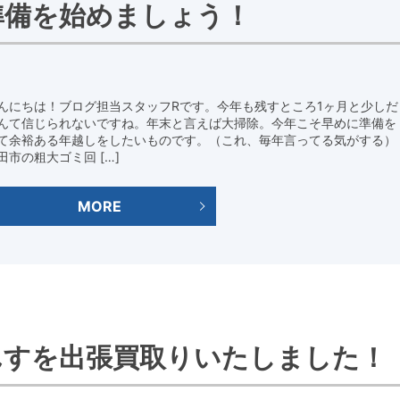
準備を始めましょう！
んにちは！ブログ担当スタッフRです。今年も残すところ1ヶ月と少しだ
んて信じられないですね。年末と言えば大掃除。今年こそ早めに準備を
て余裕ある年越しをしたいものです。（これ、毎年言ってる気がする）
田市の粗大ゴミ回 […]
MORE
んすを出張買取りいたしました！