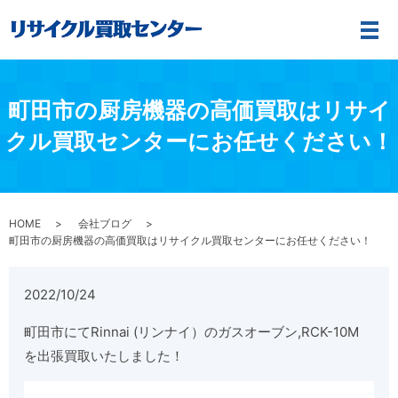
メ
町田市の厨房機器の高価買取はリサイ
クル買取センターにお任せください！
HOME
会社ブログ
町田市の厨房機器の高価買取はリサイクル買取センターにお任せください！
2022/10/24
町田市にてRinnai (リンナイ）のガスオーブン,RCK-10M
を出張買取いたしました！