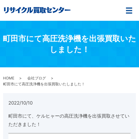
メ
町田市にて高圧洗浄機を出張買取いた
しました！
HOME
会社ブログ
町田市にて高圧洗浄機を出張買取いたしました！
2022/10/10
町田市にて、ケルヒャーの高圧洗浄機を出張買取させてい
ただきました！