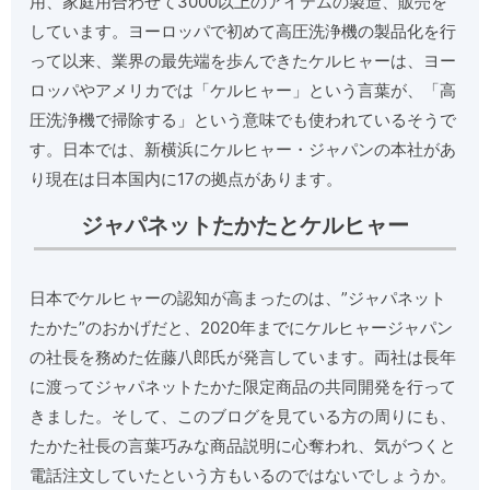
用、家庭用合わせて3000以上のアイテムの製造、販売を
しています。ヨーロッパで初めて高圧洗浄機の製品化を行
って以来、業界の最先端を歩んできたケルヒャーは、ヨー
ロッパやアメリカでは「ケルヒャー」という言葉が、「高
圧洗浄機で掃除する」という意味でも使われているそうで
す。日本では、新横浜にケルヒャー・ジャパンの本社があ
り現在は日本国内に17の拠点があります。
ジャパネットたかたとケルヒャー
日本でケルヒャーの認知が高まったのは、”ジャパネット
たかた”のおかげだと、2020年までにケルヒャージャパン
の社長を務めた佐藤八郎氏が発言しています。両社は長年
に渡ってジャパネットたかた限定商品の共同開発を行って
きました。そして、このブログを見ている方の周りにも、
たかた社長の言葉巧みな商品説明に心奪われ、気がつくと
電話注文していたという方もいるのではないでしょうか。