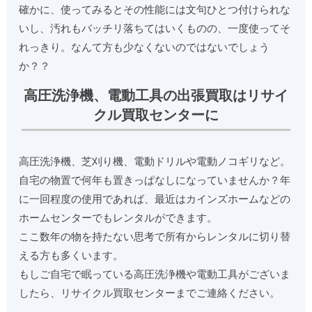
確かに、使ってみるとその性能には文句ひとつ付けられな
いし、汚れもバッチリ落ちてはいくものの、一度使ってそ
れっきり。なんて方も少なくないのではないでしょう
か？？
高圧洗浄機、電動工具の出張買取はリサイ
クル買取センターに
高圧洗浄機、芝刈り機、電動ドリルや電動ノコギリなど。
自宅の物置で何年も置きっぱなしになっていませんか？年
に一回程度の使用であれば、最近はカインズホームなどの
ホームセンターでもレンタルができます。
ここ数年の物を持たない思考で所有からレンタルに切り替
える方も多くいます。
もしご自宅で眠っている高圧洗浄機や電動工具がございま
したら、リサイクル買取センターまでご連絡ください。