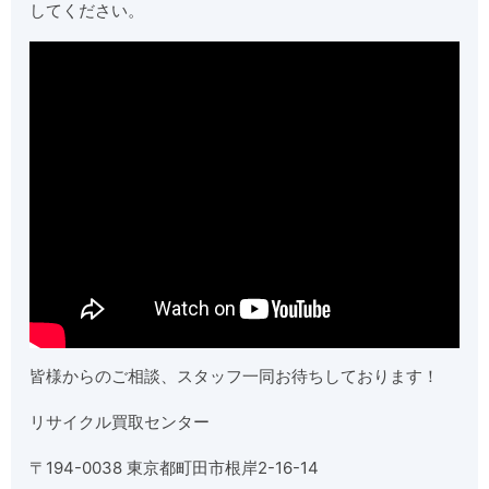
してください。
皆様からのご相談、スタッフ一同お待ちしております！
リサイクル買取センター
〒194-0038 東京都町田市根岸2-16-14