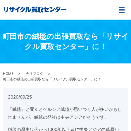
メ
町田市の絨毯の出張買取なら「リサイ
クル買取センター」に！
HOME
会社ブログ
町田市の絨毯の出張買取なら「リサイクル買取センター」に！
2020/09/25
「絨毯」と聞くとペルシア絨毯が思いつく人が多いかもし
れませんが、絨毯の発祥は中央アジアだそうです。
絨毯の歴史は今から1000年以上昔に中央アジアの草原か