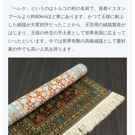
「ヘレケ」というのはトルコの村の名前で、首都イスタン
ブールより約80kmほど東にあります。かつて王様に献上
した絨毯が大変好評だったことから、王宮用の絨毯製造が
はじまり、王様の外交の手土産として世界各国に広まって
いったといいます。今では世界有数の高級絨毯として愛好
家の中でも高い人気を誇ります。