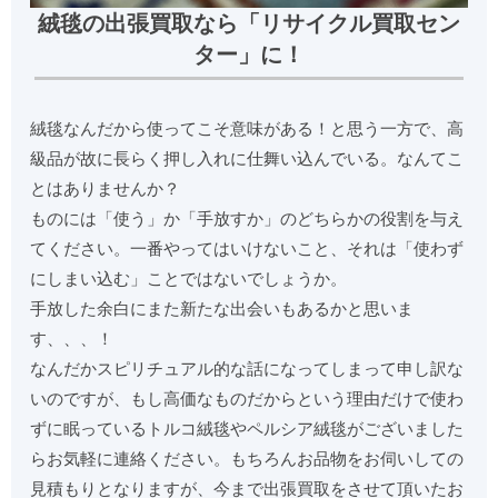
絨毯の出張買取なら「リサイクル買取セン
ター」に！
絨毯なんだから使ってこそ意味がある！と思う一方で、高
級品が故に長らく押し入れに仕舞い込んでいる。なんてこ
とはありませんか？
ものには「使う」か「手放すか」のどちらかの役割を与え
てください。一番やってはいけないこと、それは「使わず
にしまい込む」ことではないでしょうか。
手放した余白にまた新たな出会いもあるかと思いま
す、、、！
なんだかスピリチュアル的な話になってしまって申し訳な
いのですが、もし高価なものだからという理由だけで使わ
ずに眠っているトルコ絨毯やペルシア絨毯がございました
らお気軽に連絡ください。もちろんお品物をお伺いしての
見積もりとなりますが、今まで出張買取をさせて頂いたお