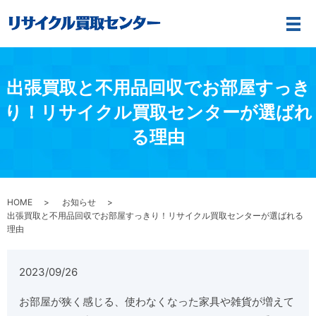
メ
出張買取と不用品回収でお部屋すっき
り！リサイクル買取センターが選ばれ
る理由
HOME
お知らせ
出張買取と不用品回収でお部屋すっきり！リサイクル買取センターが選ばれる
理由
2023/09/26
お部屋が狭く感じる、使わなくなった家具や雑貨が増えて