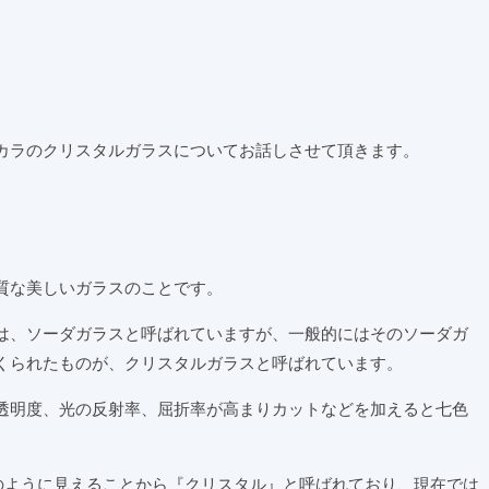
カラのクリスタルガラスについてお話しさせて頂きます。
質な美しいガラスのことです。
は、ソーダガラスと呼ばれていますが、一般的にはそのソーダガ
くられたものが、クリスタルガラスと呼ばれています。
透明度、光の反射率、屈折率が高まりカットなどを加えると七色
)のように見えることから『クリスタル』と呼ばれており、現在では