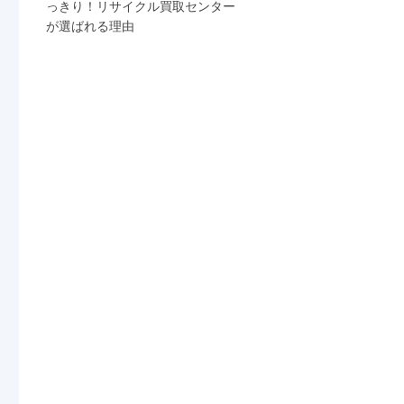
っきり！リサイクル買取センター
が選ばれる理由