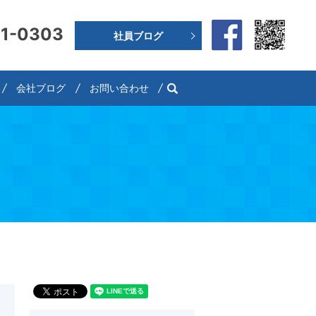
91-0303
社員ブログ
search
会社ブログ
お問い合わせ