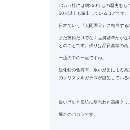
バカラ社には約250年もの歴史をもつ
50人以上も輩出しているほどです。
日本でいう『人間国宝』に相当する
また技術だけでなく品質基準がかな
とのことです。残りは品質基準の高
一流の中の一流ですね。
酸化鉛の含有率、永い歴史による高
のクリスタルガラスが誕生している
長い歴史と伝統に培われた高級クリ
憧れのバカラです。