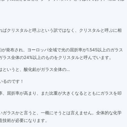
ればクリスタルと呼ぶという訳ではなく、クリスタルと呼ぶに相
テ)が発布され、ヨーロッパ全域で光の屈折率が1.545以上のガラス
ガラス全体の24%以上のものをクリスタルと呼んでいます。
はというと、酸化鉛がガラス全体の…
いるのです！
率、屈折率が高まり、また比重が大きくなるとともにガラスを叩
いガラスかと言うと、一概にそうとは言えません。全体的な化学
造技術が必要になります。