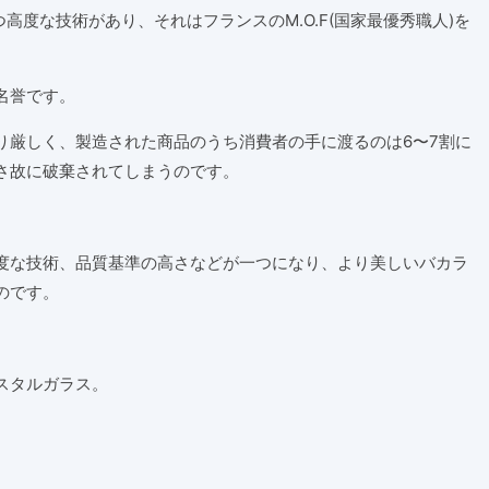
高度な技術があり、それはフランスのM.O.F(国家最優秀職人)を
名誉です。
り厳しく、製造された商品のうち消費者の手に渡るのは6〜7割に
さ故に破棄されてしまうのです。
度な技術、品質基準の高さなどが一つになり、より美しいバカラ
のです。
スタルガラス。