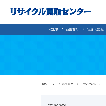
HOME
買取商品
買取の流れ
HOME
社員ブログ
憧れのバカラ
2019/10/06