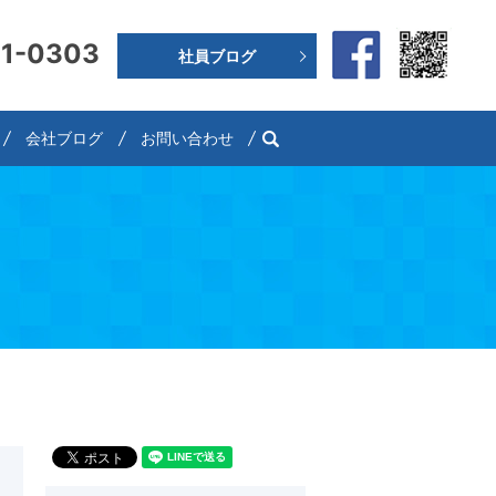
91-0303
社員ブログ
search
会社ブログ
お問い合わせ