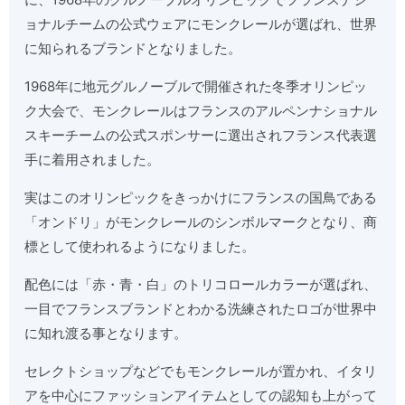
ョナルチームの公式ウェアにモンクレールが選ばれ、世界
に知られるブランドとなりました。
1968年に地元グルノーブルで開催された冬季オリンピッ
ク大会で、モンクレールはフランスのアルペンナショナル
スキーチームの公式スポンサーに選出されフランス代表選
手に着用されました。
実はこのオリンピックをきっかけにフランスの国鳥である
「オンドリ」がモンクレールのシンボルマークとなり、商
標として使われるようになりました。
配色には「赤・青・白」のトリコロールカラーが選ばれ、
一目でフランスブランドとわかる洗練されたロゴが世界中
に知れ渡る事となります。
セレクトショップなどでもモンクレールが置かれ、イタリ
アを中心にファッションアイテムとしての認知も上がって