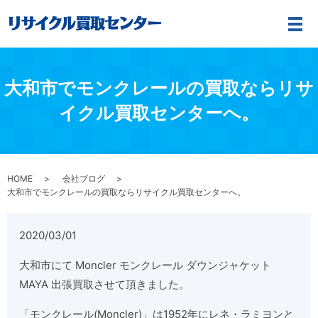
メ
大和市でモンクレールの買取ならリサ
イクル買取センターへ。
HOME
会社ブログ
大和市でモンクレールの買取ならリサイクル買取センターへ。
2020/03/01
大和市にて Moncler モンクレール ダウンジャケット
MAYA 出張買取させて頂きました。
「モンクレール(Moncler)」は1952年にレネ・ラミヨンと