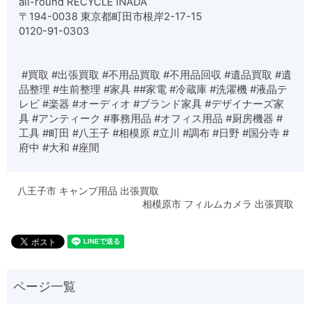
all-round RECYCLE INADA
〒194-0038 東京都町田市根岸2-17-15
0120-91-0303
#買取 #出張買取 #不用品買取 #不用品回収 #遺品買取 #遺
品整理 #生前整理 #家具 ##家電 #冷蔵庫 #洗濯機 #液晶テ
レビ #楽器 #オーディオ #ブランド家具 #デザイナーズ家
具 #アンティーク #事務用品 #オフィス用品 #厨房機器 #
工具 #町田 #八王子 #相模原 #立川 #調布 #日野 #国分寺 #
府中 #大和 #座間
八王子市 キャンプ用品 出張買取
相模原市 フィルムカメラ 出張買取