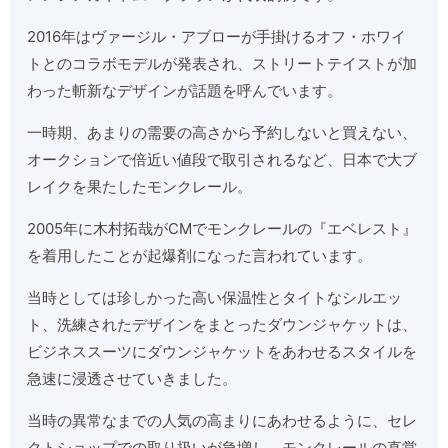
2016年はヴァージル・アブローが手掛けるオフ・ホワイ
トとのコラボモデルが発表され、ストリートテイストが加
わった斬新なデザインが話題を呼んでいます。
一時期、あまりの需要の高さから予約しないと買えない、
オークションで倍近い値段で取引されるなど、日本で大ブ
レイクを果たしたモンクレール。
2005年に木村拓哉がCMでモンクレールの『エベレスト』
を着用したことが起爆剤になった言われています。
当時としては珍しかった高い保温性とタイトなシルエッ
ト、洗練されたデザインをまとったダウンジャケットは、
ビジネススーツにダウンジャケットをあわせるスタイルを
急速に浸透させていきました。
当時の異常なまでの人気の高まりにあわせるように、セレ
クトショップでの取り扱いが急増し、モンクレールの直営