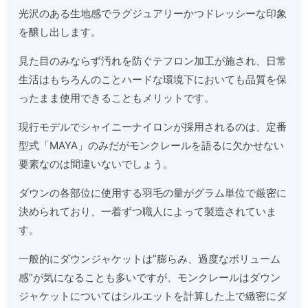
光沢のある生地感でラグジュアリーかつドレッシーな印象
を醸し出します。
見た目のみならず汚れを防ぐテフロン加工が施され、日常
生活はもちろんのことハードな環境下においても品質を保
ったまま使用できることもメリットです。
現行モデルでシャイニーナイロンが採用されるのは、定番
型式「MAYA」のみだがモンクレールを語るに欠かせない
要素なのは間違いないでしょう。
ダウンの各部位に使用する羽毛の量がグラム単位で厳密に
決められており、一着ずつ職人によって製造されていま
す。
一般的にダウンジャケットは”膨らみ、過度なボリューム
感”が気になることも多いですが、モンクレールはダウン
ジャケットについてはシルエットを計算した上で緻密にダ