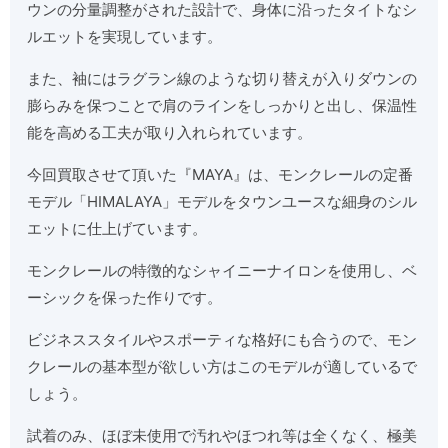
ウンの分量調整がされた設計で、身体に沿ったタイトなシ
ルエットを実現しています。
また、袖にはラグラン線のような切り替えが入りダウンの
膨らみを保つことで肩のラインをしっかりと出し、保温性
能を高める工夫が取り入れられています。
今回買取させて頂いた『MAYA』は、モンクレールの定番
モデル「HIMALAYA」モデルをタウンユースな細身のシル
エットに仕上げています。
モンクレールの特徴的なシャイニーナイロンを使用し、ベ
ーシックを保った作りです。
ビジネススタイルやスポーティな格好にも合うので、モン
クレールの基本型が欲しい方はこのモデルが適しているで
しょう。
試着のみ、ほぼ未使用で汚れやほつれ等は全くなく、極美