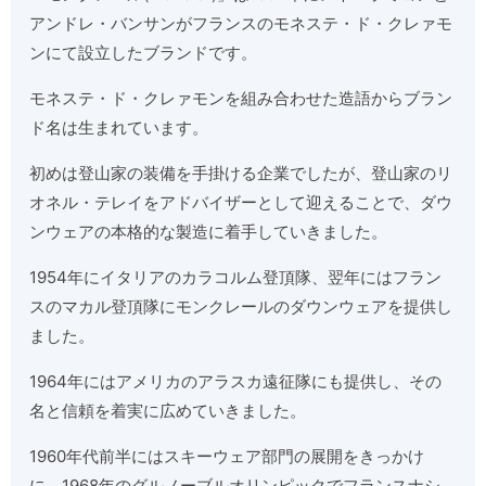
アンドレ・バンサンがフランスのモネステ・ド・クレァモ
ンにて設立したブランドです。
モネステ・ド・クレァモンを組み合わせた造語からブラン
ド名は生まれています。
初めは登山家の装備を手掛ける企業でしたが、登山家のリ
オネル・テレイをアドバイザーとして迎えることで、ダウ
ンウェアの本格的な製造に着手していきました。
1954年にイタリアのカラコルム登頂隊、翌年にはフラン
スのマカル登頂隊にモンクレールのダウンウェアを提供し
ました。
1964年にはアメリカのアラスカ遠征隊にも提供し、その
名と信頼を着実に広めていきました。
1960年代前半にはスキーウェア部門の展開をきっかけ
に、1968年のグルノーブルオリンピックでフランスナシ