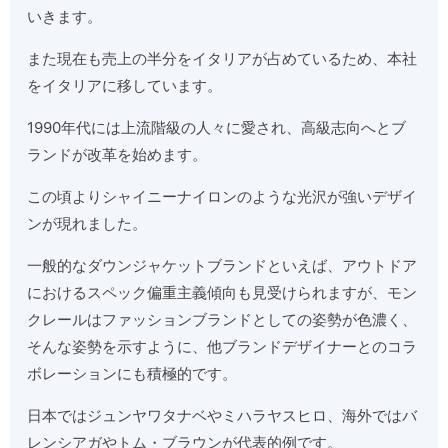
いきます。
また現在も売上の半分をイタリアが占めているため、本社
をイタリアに移しています。
1990年代には上流階級の人々に愛され、高級志向へとブ
ランドが改革を始めます。
この頃よりシャイニーナイロンのような光沢が強いデザイ
ンが現れました。
一般的なダウンジャケットブランドといえば、アウトドア
におけるスペック偏重主義傾向も見受けられますが、モン
クレールはファッションブランドとしての姿勢が色濃く、
そんな姿勢を示すように、他ブランドデザイナーとのコラ
ボレーションにも積極的です。
日本ではジュンヤワタナベやミハラヤスヒロ、海外ではバ
レンシアガやトム・ブラウンが代表的例です。