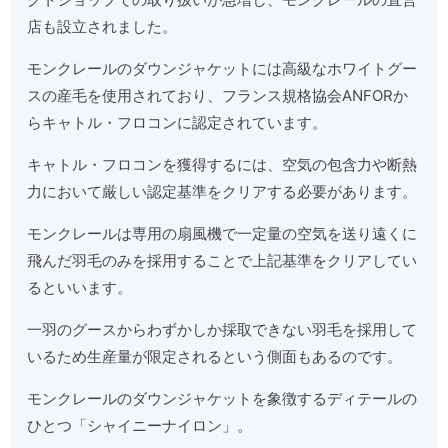
店も設立されました。
モンクレールのダウンジャケットには高級なホワイトグー
スの産毛を使用されており、フランス規格協会ANFORか
らキャトル・フロコンに認定されています。
キャトル・フロコンを獲得するには、空気の包含力や断熱
力において厳しい認定基準をクリアする必要があります。
モンクレールは専用の扇風機で一定量の空気を送り遠くに
飛んだ羽毛のみを採用することで上記基準をクリアしてい
るといいます。
一羽のグースからわずかしか採取できない羽毛を採用して
いるため生産量が限定されるという側面もあるのです。
モンクレールのダウンジャケットを象徴するディテールの
ひとつ「シャイニーナイロン」。