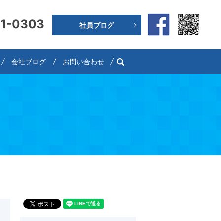
91-0303
社員ブログ
search
会社ブログ
お問い合わせ