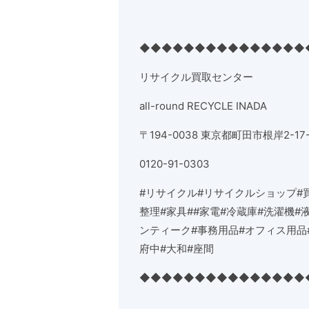
◆◆◆◆◆◆◆◆◆◆◆◆◆◆◆
リサイクル買取センター
all-round RECYCLE INADA
〒
194-0038
東京都町田市根岸
2-17
0120-91-0303
#
リサイクル
#
リサイクルショップ
#
整理
#
家具
##
家電
#
冷蔵庫
#
洗濯機
#
ンティーク
#
事務用品
#
オフィス用品
府中
#
大和
#
座間
◆◆◆◆◆◆◆◆◆◆◆◆◆◆◆