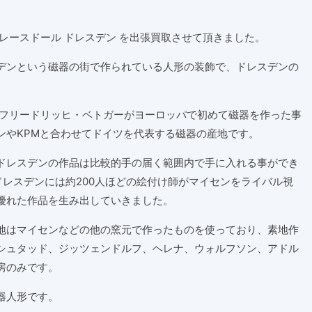
レースドール
ドレスデン を出張買取させて頂きました。
デンという磁器の街で作られている人形の装飾で、ドレスデンの
・フリードリッヒ・ベトガーがヨーロッパで初めて磁器を作った事
ンやKPMと合わせてドイツを代表する磁器の産地です。
ドレスデンの作品は比較的手の届く範囲内で手に入れる事ができ
、ドレスデンには約200人ほどの絵付け師がマイセンをライバル視
優れた作品を生み出していきました。
地はマイセンなどの他の窯元で作ったものを使っており、素地作
シュタッド、ジッツェンドルフ、ヘレナ、ウォルフソン、アドル
房のみです。
器人形です。