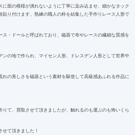
スに面の模様が潰れないように丁寧に染み込ませ、細かなタック
枚貼り付けます。熟練の職人の粋を結集した手作りレース人形で
ース・ドールと呼ばれており、磁器で布やレースの繊細な質感を
デンの地で作られ、マイセン人形、ドレスデン人形として世界中
流れの美しさを磁器という素材を駆使して高級感あふれる作品に
作りて、買取させて頂きましたが、触れるのも運ぶのも怖いくら
させて頂きました！