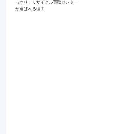
っきり！リサイクル買取センター
が選ばれる理由