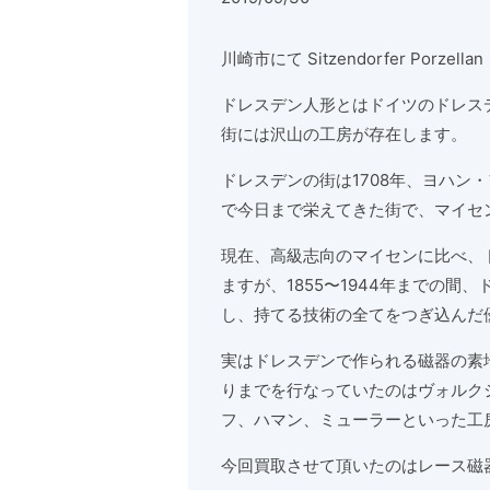
川崎市にて
Sitzendorfer Porzellan
ドレスデン人形とはドイツのドレス
街には沢山の工房が存在します。
ドレスデンの街は1708年、ヨハン
で今日まで栄えてきた街で、マイセ
現在、高級志向のマイセンに比べ、
ますが、1855〜1944年までの間
し、持てる技術の全てをつぎ込んだ
実はドレスデンで作られる磁器の素
りまでを行なっていたのはヴォルク
フ、ハマン、ミューラーといった工
今回買取させて頂いたのはレース磁