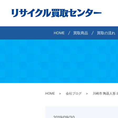
HOME
買取商品
買取の流れ
HOME
会社ブログ
川崎市 陶器人形 
2019/09/30