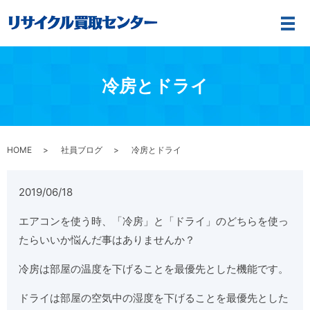
メ
冷房とドライ
HOME
社員ブログ
冷房とドライ
2019/06/18
エアコンを使う時、「冷房」と「ドライ」のどちらを使っ
たらいいか悩んだ事はありませんか？
冷房は部屋の温度を下げることを最優先とした機能です。
ドライは部屋の空気中の湿度を下げることを最優先とした