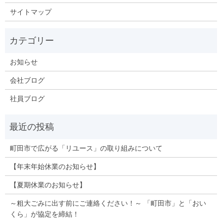
サイトマップ
お知らせ
会社ブログ
社員ブログ
町田市で広がる「リユース」の取り組みについて
【年末年始休業のお知らせ】
【夏期休業のお知らせ】
～粗大ごみに出す前にご連絡ください！～ 「町田市」と「おい
くら」が協定を締結！