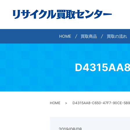
HOME
買取商品
買取の流れ
D4315AA8
HOME
D4315AA8-C650-47F7-90CE-5B
2019/08/08