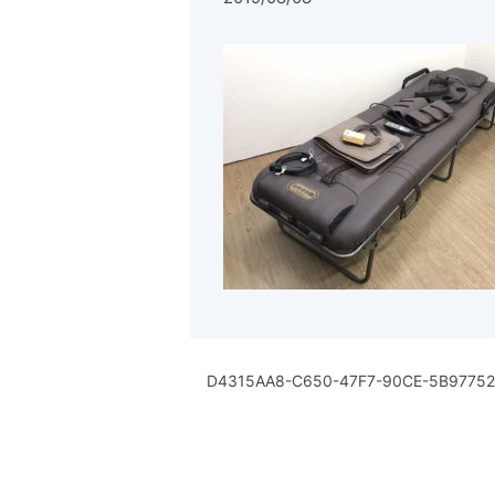
D4315AA8-C650-47F7-90CE-5B9775