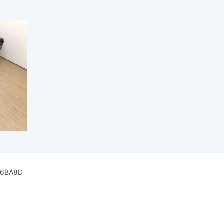
26BA8D