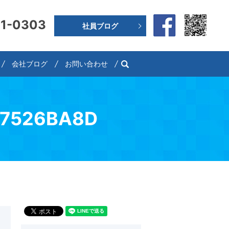
91-0303
社員ブログ
search
会社ブログ
お問い合わせ
77526BA8D