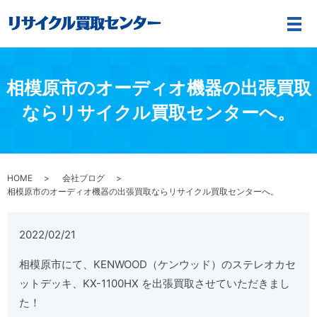
メ
相模原市のオーディオ機器の出張買取
ならリサイクル買取センターへ。
HOME
会社ブログ
相模原市のオーディオ機器の出張買取ならリサイクル買取センターへ。
2022/02/21
相模原市にて、KENWOOD（ケンウッド）のステレオカセ
ットデッキ、KX-1100HX を出張買取させていただきまし
た！