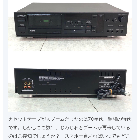
カセットテープが大ブームだったのは70年代、昭和の時代
です。しかしここ数年、じわじわとブームが再来している
のはご存知でしょうか？ スマホ一台あればいつでもどこ