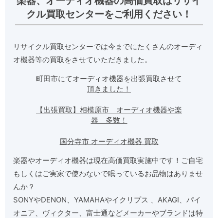
楽器、オーディオ機器の高価買取はリサイ
クル買取センターをご利用ください！
リサイクル買取センターでは今までにたくさんのオーディ
オ機器等の買取をさせていただきました。
町田市にてオーディオ機器を出張買取させて
頂きました！
【出張買取】相模原市 オーディオ機器や楽
器 多数！
国分寺市 オーディオ機器 買取
楽器やオーディオ機器は現在高価買取実施中です！ご自宅
もしくはご実家で使わないで眠っているお品物はありませ
んか？
SONYやDENON、YAMAHAやイクリプス 、AKAGI、パイ
オニア、ヴィクター、富士通などメーカーやブランドは特