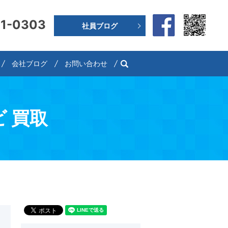
91-0303
社員ブログ
search
会社ブログ
お問い合わせ
ビ 買取