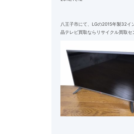
八王子市にて、LGの2015年製32
晶テレビ買取ならリサイクル買取セ