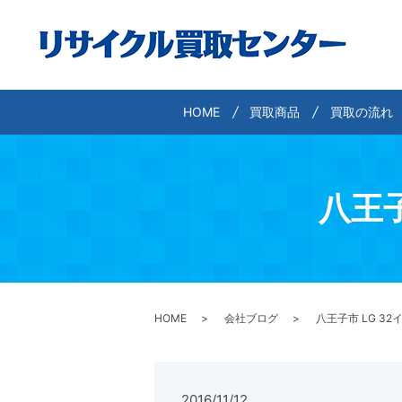
HOME
買取商品
買取の流れ
八王子
HOME
会社ブログ
八王子市 LG 32
2016/11/12