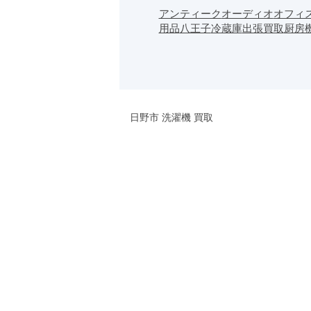
アンティーク
オーディオ
オフィ
用品
八王子
冷蔵庫
出張買取
厨房
日野市 洗濯機 買取