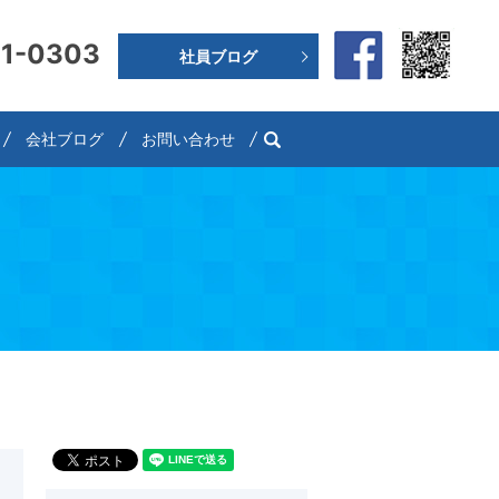
91-0303
社員ブログ
search
会社ブログ
お問い合わせ