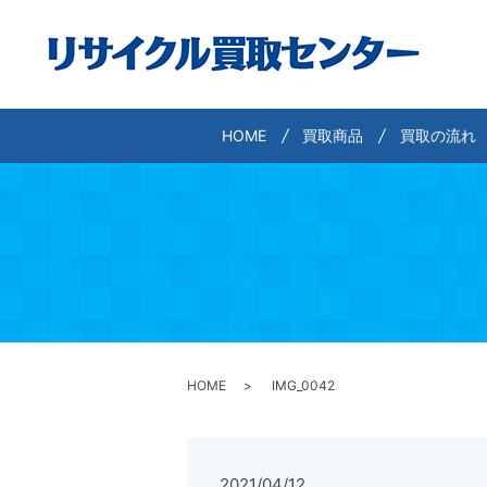
HOME
買取商品
買取の流れ
HOME
IMG_0042
2021/04/12