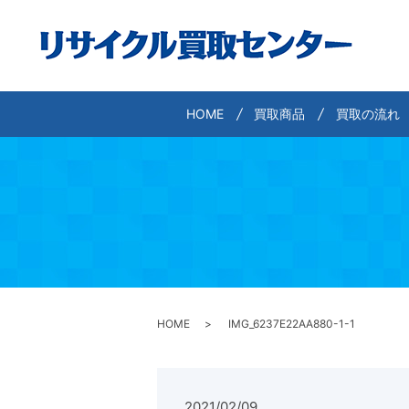
HOME
買取商品
買取の流れ
HOME
IMG_6237E22AA880-1-1
2021/02/09