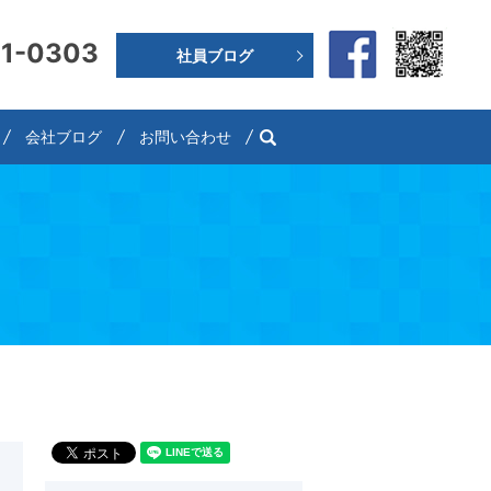
91-0303
社員ブログ
search
会社ブログ
お問い合わせ