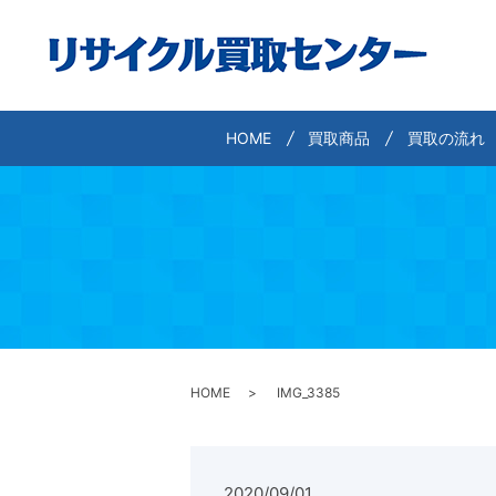
HOME
買取商品
買取の流れ
HOME
IMG_3385
2020/09/01