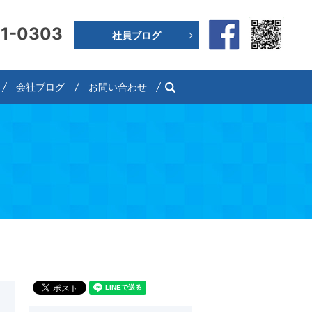
91-0303
社員ブログ
search
会社ブログ
お問い合わせ