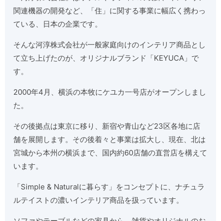
関連機器の開発など、「住」に関する事業に幅広く携わっ
ている、日本の企業です。
そんな河淳株式会社が一般家庭向けのインテリア商品とし
て立ち上げたのが、オリジナルブランド「KEYUCA」で
す。
2000年4月、横浜の本牧にケユカ一号店がオープンしまし
た。
その後拠点は東京に移り、新宿や青山など23区各地に店
舗を展開します。その後着々と事業は拡大し、現在、北は
宮城から本州の横浜まで、国内約60店舗の直営店を構えて
います。
「Simple & Naturalに暮らす」をコンセプトに、ナチュラ
ルテイストの濃いインテリア商品を扱っています。
ソファやテーブルなどの家具から、雑貨やオリジナルのお