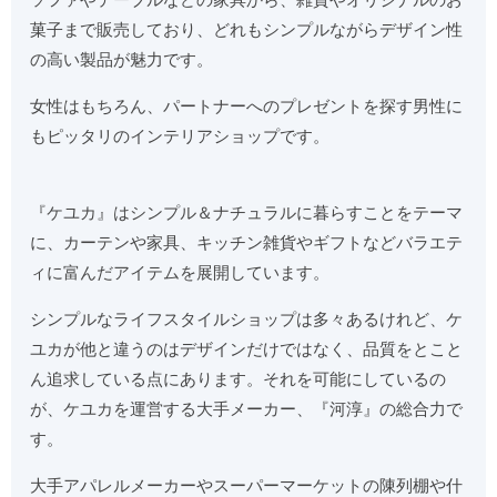
菓子まで販売しており、どれもシンプルながらデザイン性
の高い製品が魅力です。
女性はもちろん、パートナーへのプレゼントを探す男性に
もピッタリのインテリアショップです。
『ケユカ』はシンプル＆ナチュラルに暮らすことをテーマ
に、カーテンや家具、キッチン雑貨やギフトなどバラエテ
ィに富んだアイテムを展開しています。
シンプルなライフスタイルショップは多々あるけれど、ケ
ユカが他と違うのはデザインだけではなく、品質をとこと
ん追求している点にあります。それを可能にしているの
が、ケユカを運営する大手メーカー、『河淳』の総合力で
す。
大手アパレルメーカーやスーパーマーケットの陳列棚や什