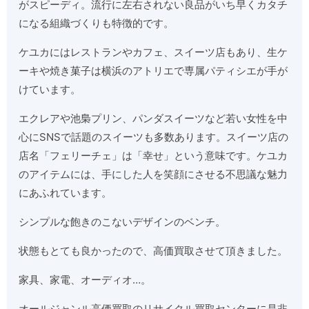
がスピーディ。流行に左右されない良品がいち早くカタチ
になる組織づくりも特徴的です。
ケユカにはレストランやカフェ、スイーツ店もあり、生ケ
ーキや焼き菓子は横浜のアトリエで専属パティシエが手が
けています。
エクレアや池梟プリン、パンダスイーツなど若い女性を中
心にSNSで話題のスイーツも多数あります。スイーツ店の
店名「フェリーチェ」は「幸せ」という意味です。ケユカ
のアイテムには、手にした人を笑顔にさせる不思議な魅力
にあふれています。
シンプルな飽きのこないデザインのベンチ。
状態もとても良かったので、高価買取させて頂きました。
家具、家電、オーディオ…。
オールジャンル高価買取のリサイクル買取センターに是非