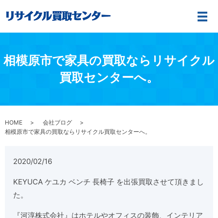
メ
相模原市で家具の買取ならリサイクル
買取センターへ。
HOME
会社ブログ
相模原市で家具の買取ならリサイクル買取センターへ。
2020/02/16
KEYUCA ケユカ ベンチ 長椅子 を出張買取させて頂きまし
た。
『河淳株式会社』はホテルやオフィスの装飾、インテリア