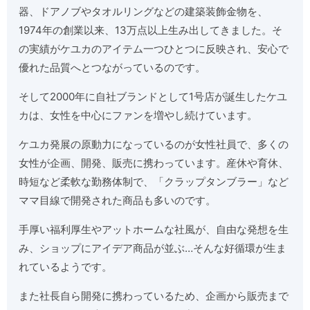
器、ドアノブやタオルリングなどの建築装飾金物を、
1974年の創業以来、13万点以上生み出してきました。そ
の実績がケユカのアイテム一つひとつに反映され、安心で
優れた品質へとつながっているのです。
そして2000年に自社ブランドとして1号店が誕生したケユ
カは、女性を中心にファンを増やし続けています。
ケユカ発展の原動力になっているのが女性社員で、多くの
女性が企画、開発、販売に携わっています。産休や育休、
時短など柔軟な勤務体制で、「クラップタンブラー」など
ママ目線で開発された商品も多いのです。
手厚い福利厚生やアットホームな社風が、自由な発想を生
み、ショップにアイデア商品が並ぶ…そんな好循環が生ま
れているようです。
また社長自ら開発に携わっているため、企画から販売まで