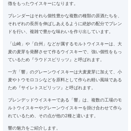
徴をもったウイスキーになります。
ブレンダーはそれら個性豊かな複数の種類の原酒たちを、
それぞれの長所を伸ばしあえるように絶妙の配分でブレン
ドを行い、複雑で豊かな味わいを作り出しています。
「山崎」や「白州」などが属するモルトウイスキーは、大
麦の麦芽を発酵させて作るウイスキーで、強い個性をもっ
ているため『ラウドスピリッツ』と呼ばれます。
一方「響」のグレーンウイスキーは大麦麦芽に加えて、小
麦やトウモロコシなどを原料として作られ軽い風味である
ため『サイレトスピリッツ』と呼ばれます。
ブレンデッドウイスキーである「響」は、複数の工場のモ
ルトウイスキーやグレーンウイスキーを掛け合わせて作ら
れているため、その点が他の2種と違います。
響の魅力をご紹介します。