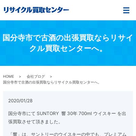
メ
国分寺市で古酒の出張買取ならリサイ
クル買取センターへ。
HOME
会社ブログ
国分寺市で古酒の出張買取ならリサイクル買取センターへ。
2020/01/28
国分寺市にて SUNTORY 響 30年 700ml ウイスキー を出
張買取させて頂きました。
「響」は、サントリーのウイスキーの中でも、プレミアム