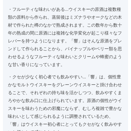
・フルーティな味わいがある…ウイスキーの原酒は複数種
類の原料から作られ、蒸留後はミズナラやオークなどの木
材で作られた樽のなかで熟成されます。この数年から数十
年の熟成の間に原酒には複雑な化学変化が起こり様々なフ
レバーを持つようになります。「響」はそんな原酒をブレ
ンドして作られることから、パイナップルやベリー類を思
わせるようなフルーティな味わいとクリームや蜂蜜のよう
な甘い香りになっています。
・クセが少なく初心者でも飲みやすい…「響」は、個性豊
かなモルトウイスキーをグレーンウイスキーと掛け合わせ
ることで、それぞれの持ち味を活かしつつ、飲みやすくま
ろやかな飲み口に仕上げられています。原酒の個性がウイ
スキーを味わうための邪魔にならず、むしろ複雑で豊かな
味わいとして感じられるように調整されているため、
「響」はウイスキー初心者にとってもクセがなく飲みやす