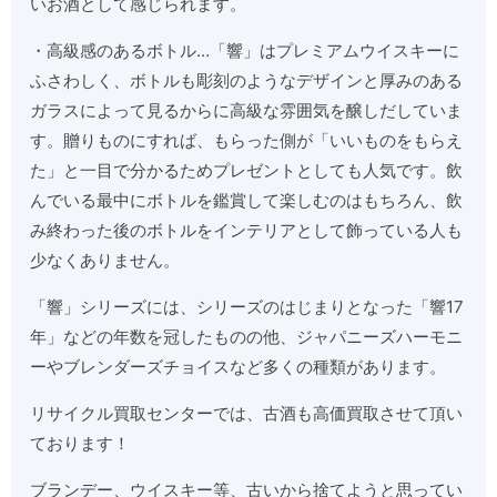
いお酒として感じられます。
・高級感のあるボトル…「響」はプレミアムウイスキーに
ふさわしく、ボトルも彫刻のようなデザインと厚みのある
ガラスによって見るからに高級な雰囲気を醸しだしていま
す。贈りものにすれば、もらった側が「いいものをもらえ
た」と一目で分かるためプレゼントとしても人気です。飲
んでいる最中にボトルを鑑賞して楽しむのはもちろん、飲
み終わった後のボトルをインテリアとして飾っている人も
少なくありません。
「響」シリーズには、シリーズのはじまりとなった「響17
年」などの年数を冠したものの他、ジャパニーズハーモニ
ーやブレンダーズチョイスなど多くの種類があります。
リサイクル買取センターでは、古酒も高価買取させて頂い
ております！
ブランデー、ウイスキー等、古いから捨てようと思ってい