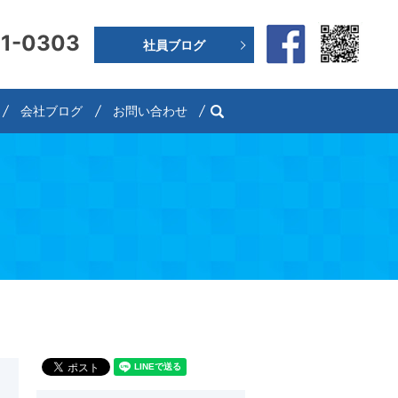
91-0303
社員ブログ
search
会社ブログ
お問い合わせ