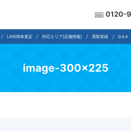
0120-
LINE簡単査定
対応エリア[店舗情報]
買取実績
Q＆A
image-300×225