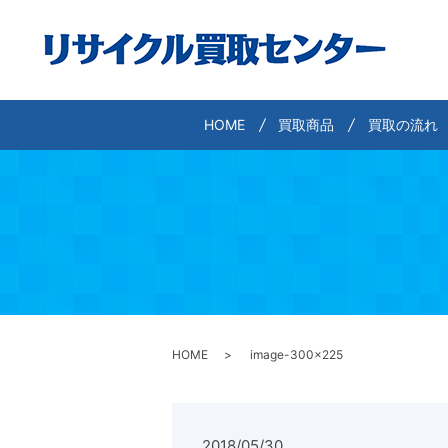
HOME
買取商品
買取の流れ
HOME
image-300×225
2018/05/30