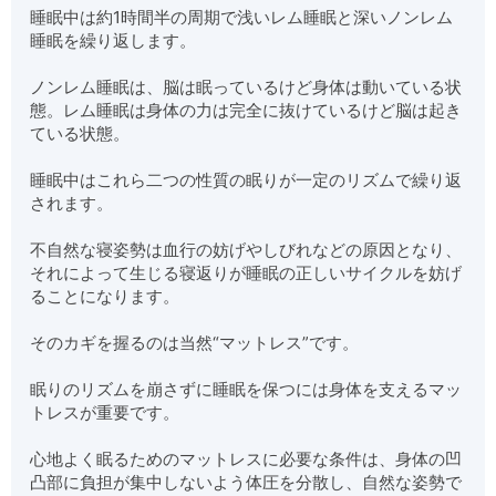
睡眠中は約1時間半の周期で浅いレム睡眠と深いノンレム
睡眠を繰り返します。
ノンレム睡眠は、脳は眠っているけど身体は動いている状
態。レム睡眠は身体の力は完全に抜けているけど脳は起き
ている状態。
睡眠中はこれら二つの性質の眠りが一定のリズムで繰り返
されます。
不自然な寝姿勢は血行の妨げやしびれなどの原因となり、
それによって生じる寝返りが睡眠の正しいサイクルを妨げ
ることになります。
そのカギを握るのは当然“マットレス”です。
眠りのリズムを崩さずに睡眠を保つには身体を支えるマッ
トレスが重要です。
心地よく眠るためのマットレスに必要な条件は、身体の凹
凸部に負担が集中しないよう体圧を分散し、自然な姿勢で