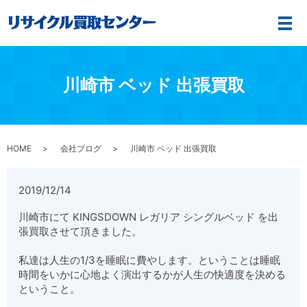
メ
川崎市 ベッド 出張買取
HOME
会社ブログ
川崎市 ベッド 出張買取
2019/12/14
川崎市にて KINGSDOWN レガリア シングルベッド を出
張買取させて頂きました。
私達は人生の1/3を睡眠に費やします。ということは睡眠
時間をいかに心地よく演出するかが人生の快適度を決める
ということ。