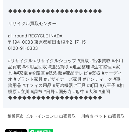
◆◆◆◆◆◆◆◆◆◆◆◆◆◆◆◆◆◆◆◆
リサイクル買取センター
all-round RECYCLE INADA
〒194-0038 東京都町田市根岸2-17-15
0120-91-0303
#リサイクル #リサイクルショップ #買取 #出張買取 #不用
品買取 #不用品回収 #遺品買取 #遺品整理 #生前整理 #家
具 ##家電 #冷蔵庫 #洗濯機 #液晶テレビ #楽器 #オーディ
オ #ブランド家具 #デザイナーズ家具 #アンティーク #事
務用品 #オフィス用品 #厨房機器 #工具 #町田 #八王子 #相
模原 #立川 #調布 #日野 #国分寺 #府中 #大和 #座間
◆◆◆◆◆◆◆◆◆◆◆◆◆◆◆◆◆◆◆◆
相模原市 ビルトインコンロ 出張買取
川崎市 ベッド 出張買取