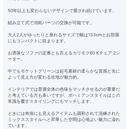
50年以上も変わらないデザインで愛され続けています。
組み立て式で消耗パーツの交換が可能です。
大人2人がゆったりと座れるサイズで幅は133cmとお部屋
にもコンパクトに収まります。
お洒落なソファの定番とも言えるカリモク60 Kチェア 2シ
ーター。
中でもモケットグリーンは起毛素材の柔らかな質感と光に
よって見え方が変わる生地が魅力的。
インテリアでは普通全体の色味をマッチさせるのが重要だ
と考えている方も多いですが、ボヘミアンスタイルはこの
常識を覆すスタイリングにもマッチします。
ときには奇抜にも見えるアイテムも調和されて洗練された
ミックススタイルへと昇華した空間は心地よい魅力に溢れ
ています。