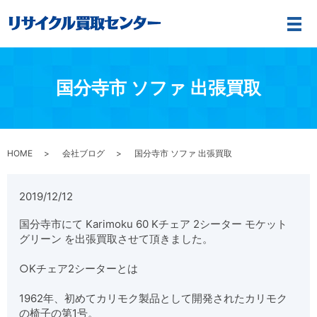
メ
国分寺市 ソファ 出張買取
HOME
会社ブログ
国分寺市 ソファ 出張買取
2019/12/12
国分寺市にて Karimoku 60 Kチェア 2シーター モケット
グリーン を出張買取させて頂きました。
○Kチェア2シーターとは
1962年、初めてカリモク製品として開発されたカリモク
の椅子の第1号。