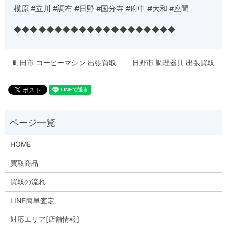
模原
#
立川
#
調布
#
日野
#
国分寺
#
府中
#
大和
#
座間
◆◆◆◆◆◆◆◆◆◆◆◆◆◆◆◆◆◆◆◆
町田市 コーヒーマシン 出張買取
日野市 調理器具 出張買取
HOME
買取商品
買取の流れ
LINE簡単査定
対応エリア[店舗情報]