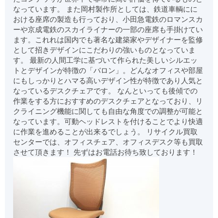
なっています。 また岡村製作所としては、鉄道車輌にに
おける座席の製造も行っており、小田急電鉄のロマンスカ
ーや京成電鉄のスカイライナーの一部の座席も手掛けてい
ます。これれは国内でも著名な建築家やデザイナーを監修
として招きデザインにこだわりの強いものとなっていま
す。 最新の人間工学に基づいて作られた美しいシルエッ
トとデザインが特徴の「バロン」。どんなオフィスや部屋
にもしっかりとハマる高いデザイン性が特徴であり人気と
なっているデスクチェアです。 なんといっても後傾での
作業をする方におすすめのデスクチェアとなっており、リ
クライニング機能に関しても自由な角度での調整が可能と
なっています。可動ヘッドレストを付けることでより快適
に作業を進めることが出来るでしょう。 リサイクル買取
センターでは、オフィスチェア、オフィスデスク等も買取
させて頂きます！ 先ずはお電話お待ち致しております！