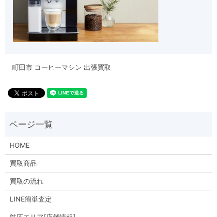
町田市 コーヒーマシン 出張買取
HOME
買取商品
買取の流れ
LINE簡単査定
対応エリア[店舗情報]