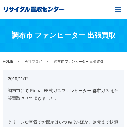
メ
調布市 ファンヒーター 出張買取
HOME
会社ブログ
調布市 ファンヒーター 出張買取
2019/11/12
調布市にて Rinnai FF
式ガスファンヒーター
都市ガス を出
張買取させて頂きました。
クリーンな空気でお部屋はいつもぽかぽか、足元まで快適