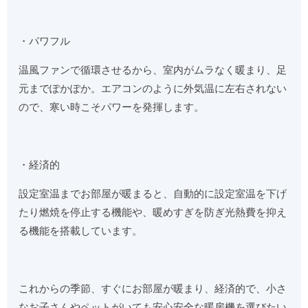
・パワフル
温風ファンで循環させるから、室内がムラなく暖まり、足
元までぽかぽか。エアコンのように外気温に左右されない
ので、寒い時こそパワーを発揮します。
・経済的
設定室温までお部屋が暖まると、自動的に設定室温を下げ
たり燃焼を停止する機能や、暖めすぎを防ぎ光熱費を抑え
る機能を搭載しています。
これからの季節、すぐにお部屋が暖まり、経済的で、小さ
なお子さんやペットがいても安心安全な暖房機を選びたい