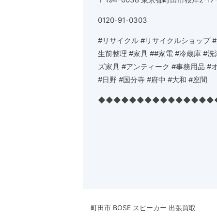
0120-91-0303
#
リサイクル
#
リサイクルショップ
#
生前整理
#
家具
##
家電
#
冷蔵庫
#
洗
ズ家具
#
アンティーク
#
事務用品
#
#
日野
#
国分寺
#
府中
#
大和
#
座間
◆◆◆◆◆◆◆◆◆◆◆◆◆◆◆
町田市 BOSE スピーカー 出張買取