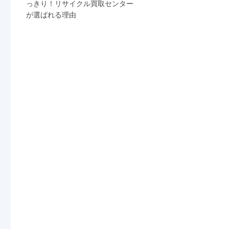
っきり！リサイクル買取センター
が選ばれる理由