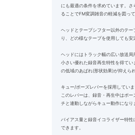
にも最適の条件を求めています。さ
ることでFM変調雑音の軽減を図っ
ヘッドとテープシフター以外のテー
り、どの様なテープを使用しても安
ヘッドにはトラック幅の広い放送局
小さい優れた録音再生特性を得ていま
の低域のあばれ(形状効果)が抑えら
キュー/ポーズレバーを採用していま
このレバーは、録音・再生中はポー
チと連動しながらキュー動作になり
バイアス量と録音イコライザー特性
できます。