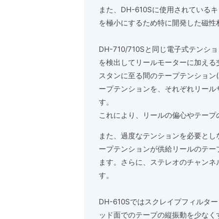
また、DH-610Sに使用されてい
を極小にするため特に開発した磁性
DH-710/710Sと同じ電子式テ
を検出してリールモーターに加える
スタンに至る間のテープテンション
ープテンションを、それぞれリール
す。
これにより、リールの偏心やテープ
また、過度なテンションを必要とし
ープテンションが供給リールのテー
ます。さらに、ステレオのチャンネ
す。
DH-610Sではスクレイプフィル
ッド面でのテープの縦振動を少なく