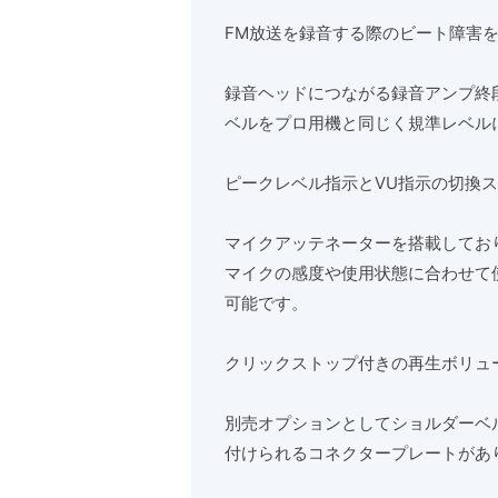
FM放送を録音する際のビート障害を
録音ヘッドにつながる録音アンプ終
ベルをプロ用機と同じく規準レベルに
ピークレベル指示とVU指示の切換
マイクアッテネーターを搭載しており
マイクの感度や使用状態に合わせて
可能です。
クリックストップ付きの再生ボリュ
別売オプションとしてショルダーベ
付けられるコネクタープレートがあ