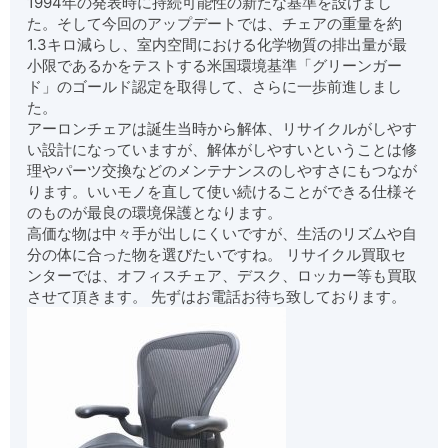
1994年の発表時に持続可能性の新たな基準を設けまし
た。そして今回のアップデートでは、チェアの重量を約
1.3キロ減らし、室内空間における化学物質の排出量が最
小限であるかをテストする米国環境基準「グリーンガー
ド」のゴールド認定を取得して、さらに一歩前進しまし
た。
アーロンチェアは誕生当時から解体、リサイクルがしやす
い設計になっていますが、解体がしやすいということは修
理やパーツ交換などのメンテナンスのしやすさにもつなが
ります。いいモノを直して使い続けることができる仕様そ
のものが最良の環境保護となります。
高価な物は中々手が出しにくいですが、生活のリズムや自
分の体に合った物を選びたいですね。 リサイクル買取セ
ンターでは、オフィスチェア、デスク、ロッカー等も買取
させて頂きます。 先ずはお電話お待ち致しております。