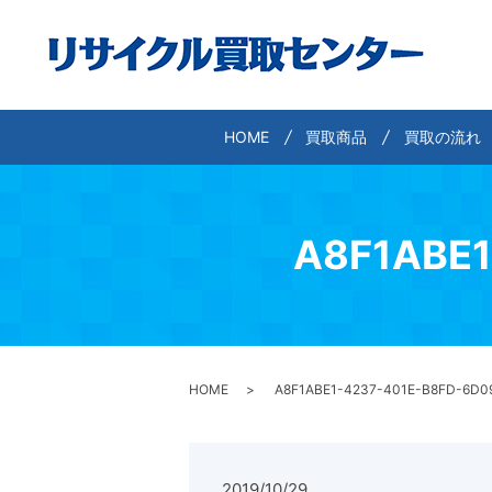
HOME
買取商品
買取の流れ
A8F1ABE1
HOME
A8F1ABE1-4237-401E-B8FD-6D0
2019/10/29