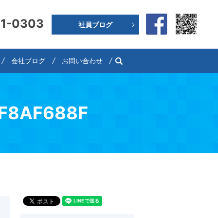
91-0303
社員ブログ
search
会社ブログ
お問い合わせ
9F8AF688F