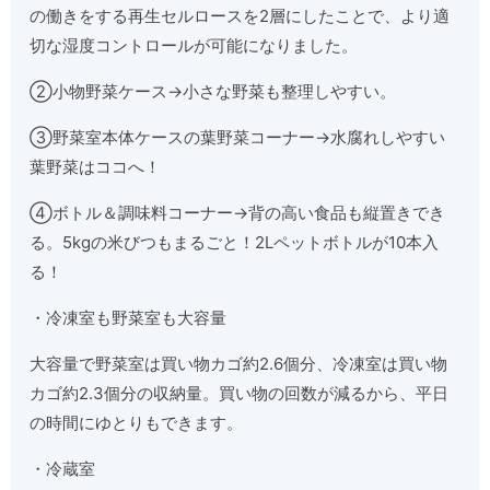
の働きをする再生セルロースを2層にしたことで、より適
切な湿度コントロールが可能になりました。
②小物野菜ケース→小さな野菜も整理しやすい。
③野菜室本体ケースの葉野菜コーナー→水腐れしやすい
葉野菜はココへ！
④ボトル＆調味料コーナー→背の高い食品も縦置きでき
る。5kgの米びつもまるごと！2Lペットボトルが10本入
る！
・冷凍室も野菜室も大容量
大容量で野菜室は買い物カゴ約2.6個分、冷凍室は買い物
カゴ約2.3個分の収納量。買い物の回数が減るから、平日
の時間にゆとりもできます。
・冷蔵室