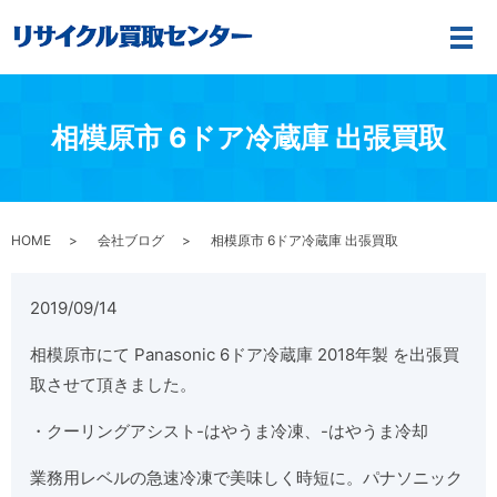
メ
相模原市 6ドア冷蔵庫 出張買取
HOME
会社ブログ
相模原市 6ドア冷蔵庫 出張買取
2019/09/14
相模原市にて Panasonic 6ドア冷蔵庫 2018年製 を出張買
取させて頂きました。
・クーリングアシスト-はやうま冷凍、-はやうま冷却
業務用レベルの急速冷凍で美味しく時短に。パナソニック