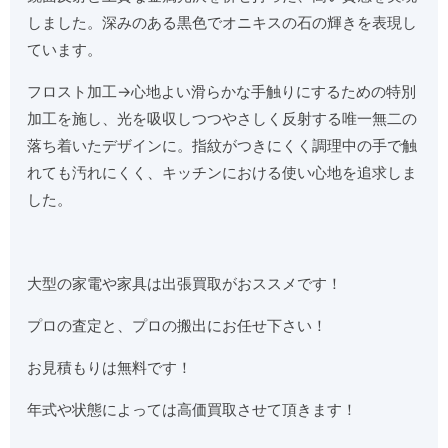
しました。深みのある黒色でオニキスの石の輝きを表現し
ています。
フロスト加工→心地よい滑らかな手触りにするための特別
加工を施し、光を吸収しつつやさしく反射する唯一無二の
落ち着いたデザインに。指紋がつきにくく調理中の手で触
れても汚れにくく、キッチンにおける使い心地を追求しま
した。
大型の家電や家具は出張買取がおススメです！
プロの査定と、プロの搬出にお任せ下さい！
お見積もりは無料です！
年式や状態によっては高価買取させて頂きます！