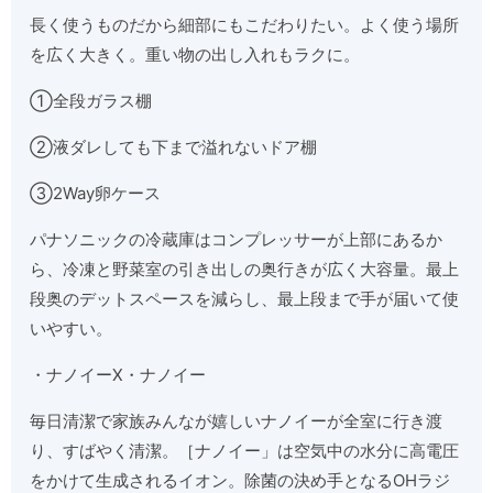
長く使うものだから細部にもこだわりたい。よく使う場所
を広く大きく。重い物の出し入れもラクに。
①全段ガラス棚
②液ダレしても下まで溢れないドア棚
③2Way卵ケース
パナソニックの冷蔵庫はコンプレッサーが上部にあるか
ら、冷凍と野菜室の引き出しの奥行きが広く大容量。最上
段奥のデットスペースを減らし、最上段まで手が届いて使
いやすい。
・ナノイーX・ナノイー
毎日清潔で家族みんなが嬉しいナノイーが全室に行き渡
り、すばやく清潔。［ナノイー」は空気中の水分に高電圧
をかけて生成されるイオン。除菌の決め手となるOHラジ