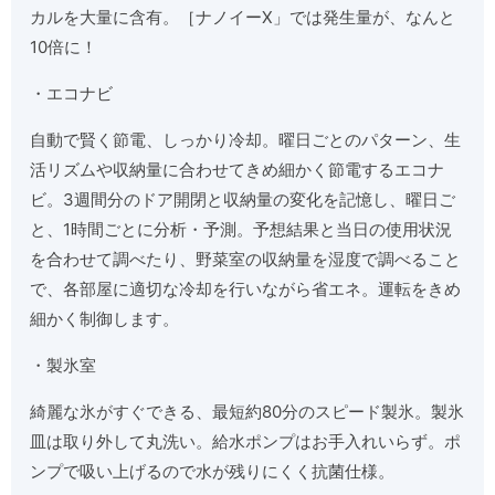
カルを大量に含有。［ナノイーX」では発生量が、なんと
10倍に！
・エコナビ
自動で賢く節電、しっかり冷却。曜日ごとのパターン、生
活リズムや収納量に合わせてきめ細かく節電するエコナ
ビ。3週間分のドア開閉と収納量の変化を記憶し、曜日ご
と、1時間ごとに分析・予測。予想結果と当日の使用状況
を合わせて調べたり、野菜室の収納量を湿度で調べること
で、各部屋に適切な冷却を行いながら省エネ。運転をきめ
細かく制御します。
・製氷室
綺麗な氷がすぐできる、最短約80分のスピード製氷。製氷
皿は取り外して丸洗い。給水ポンプはお手入れいらず。ポ
ンプで吸い上げるので水が残りにくく抗菌仕様。