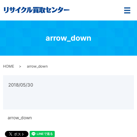
メ
arrow_down
HOME
arrow_down
2018/05/30
arrow_down