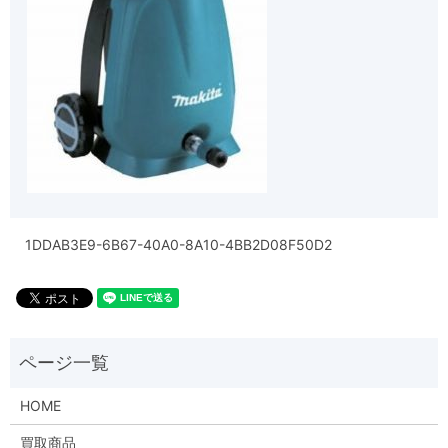
1DDAB3E9-6B67-40A0-8A10-4BB2D08F50D2
HOME
買取商品