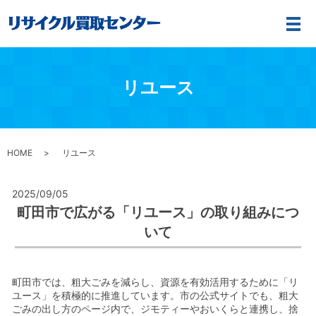
メ
リユース
HOME
リユース
2025/09/05
町田市で広がる「リユース」の取り組みにつ
いて
町田市では、粗大ごみを減らし、資源を有効活用するために「リ
ユース」を積極的に推進しています。市の公式サイトでも、粗大
ごみの出し方のページ内で、ジモティーやおいくらと連携し、捨