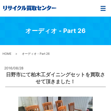
メ
オーディオ - Part 26
HOME
オーディオ - Part 26
2016/08/28
日野市にて柏木工ダイニングセットを買取さ
せて頂きました！