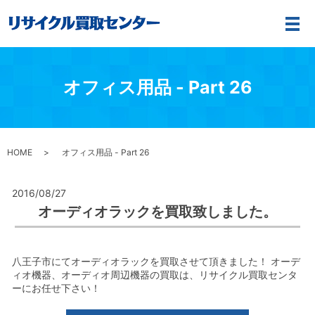
メ
オフィス用品 - Part 26
HOME
オフィス用品 - Part 26
2016/08/27
オーディオラックを買取致しました。
八王子市にてオーディオラックを買取させて頂きました！ オーデ
ィオ機器、オーディオ周辺機器の買取は、リサイクル買取センタ
ーにお任せ下さい！