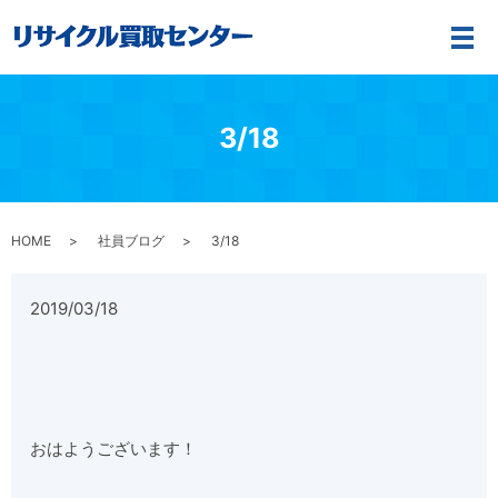
メ
3/18
HOME
社員ブログ
3/18
2019/03/18
おはようございます！