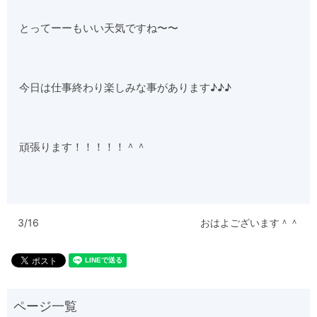
とってーーもいい天気ですね〜〜
今日は仕事終わり楽しみな事があります♪♪♪
頑張ります！！！！！＾＾
3/16
おはよございます＾＾