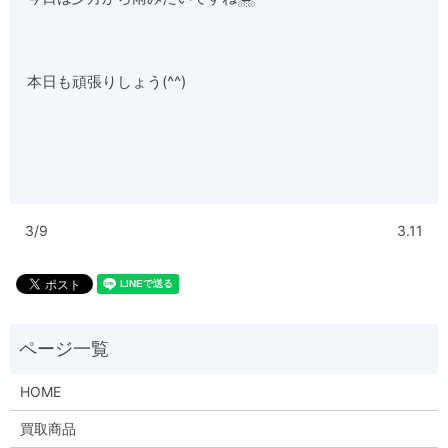
本日も頑張りしょう(^^)
3/9
3.11
HOME
買取商品