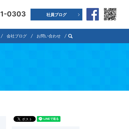
91-0303
社員ブログ
search
会社ブログ
お問い合わせ