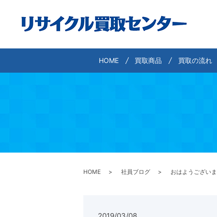
HOME
買取商品
買取の流れ
HOME
社員ブログ
おはようございま
2019/03/08