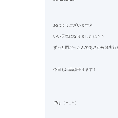
おはようございます☀
いい天気になりましたね＾＾
ずっと雨だったんであさから散歩行きました
今日も出品頑張ります！
では（＾_＾）