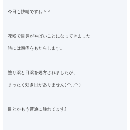
今日も快晴ですね＾＾
花粉で目鼻がやばいことになってきました
時には頭痛をもたらします。
塗り薬と目薬を処方されましたが、
まったく効き目がありません( ◠‿◠ )
目とかもう普通に腫れてます⤴︎