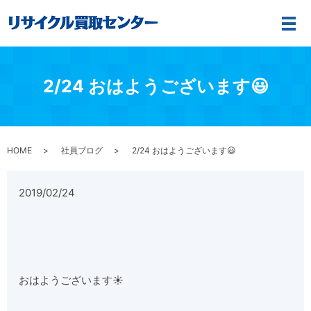
メ
2/24 おはようございます😃
HOME
社員ブログ
2/24 おはようございます😃
2019/02/24
おはようございます☀