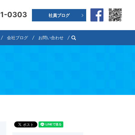
91-0303
社員ブログ
search
会社ブログ
お問い合わせ