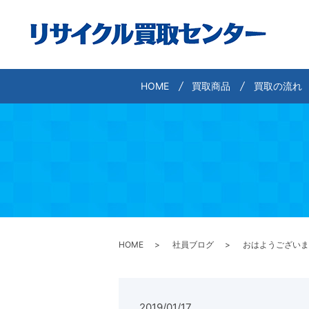
HOME
買取商品
買取の流れ
HOME
社員ブログ
おはようございま
2019/01/17