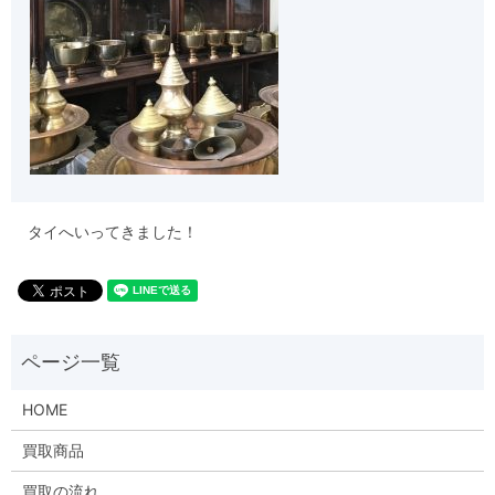
タイへいってきました！
HOME
買取商品
買取の流れ