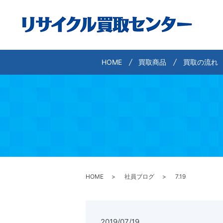
HOME
買取商品
買取の流れ
HOME
社員ブログ
7.19
2019/07/19