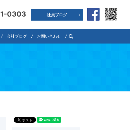
91-0303
社員ブログ
search
会社ブログ
お問い合わせ