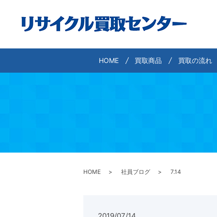
HOME
買取商品
買取の流れ
HOME
社員ブログ
7.14
2019/07/14