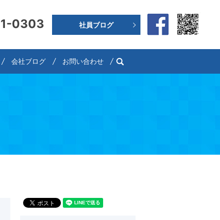
91-0303
社員ブログ
search
会社ブログ
お問い合わせ